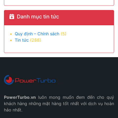
Danh mục tin tức
Quy định – Chính sách
(5)
Tin tức
(288)
PowerTurbo.vn
luôn mong muốn đem đến cho quý
khách hàng những mặt hàng tốt nhất với dịch vụ hoàn
hảo nhất.