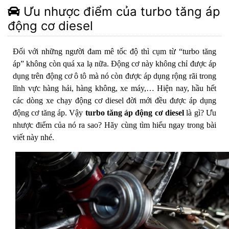
Ưu nhược điểm của turbo tăng áp
động cơ diesel
Đối với những người đam mê tốc độ thì cụm từ “turbo tăng
áp” không còn quá xa lạ nữa. Động cơ này không chỉ được áp
dụng trên động cơ ô tô mà nó còn được áp dụng rộng rãi trong
lĩnh vực hàng hải, hàng không, xe máy,… Hiện nay, hầu hết
các dòng xe chạy động cơ diesel đời mới đều được áp dụng
động cơ tăng áp. Vậy
turbo tăng áp động cơ diesel
là gì? Ưu
nhược điểm của nó ra sao? Hãy cùng tìm hiểu ngay trong bài
viết này nhé.