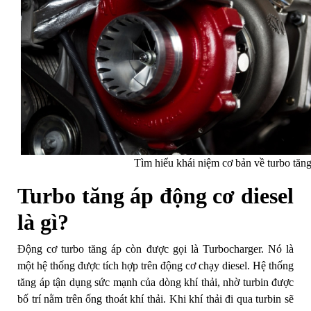
Tìm hiểu khái niệm cơ bản về turbo tăng
Turbo tăng áp động cơ diesel
là gì?
Động cơ turbo tăng áp còn được gọi là Turbocharger. Nó là
một hệ thống được tích hợp trên động cơ chạy diesel. Hệ thống
tăng áp tận dụng sức mạnh của dòng khí thải, nhờ turbin được
bố trí nằm trên ống thoát khí thải. Khi khí thải đi qua turbin sẽ