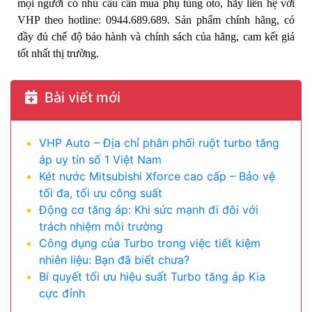
mọi người có nhu cầu cần mua phụ tùng oto, hãy liên hệ với
VHP theo hotline: 0944.689.689. Sản phẩm chính hãng, có
đầy đủ chế độ bảo hành và chính sách của hãng, cam kết giá
tốt nhất thị trường.
Bài viết mới
VHP Auto – Địa chỉ phân phối ruột turbo tăng
áp uy tín số 1 Việt Nam
Két nước Mitsubishi Xforce cao cấp – Bảo vệ
tối đa, tối ưu công suất
Động cơ tăng áp: Khi sức mạnh đi đôi với
trách nhiệm môi trường
Công dụng của Turbo trong việc tiết kiệm
nhiên liệu: Bạn đã biết chưa?
Bí quyết tối ưu hiệu suất Turbo tăng áp Kia
cực đỉnh