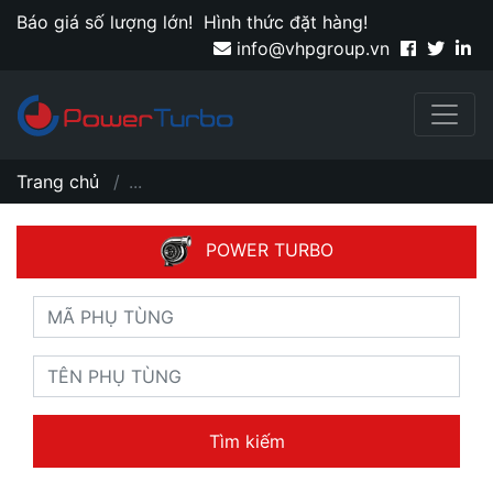
Báo giá số lượng lớn!
Hình thức đặt hàng!
info@vhpgroup.vn
Trang chủ
...
POWER TURBO
Tìm kiếm