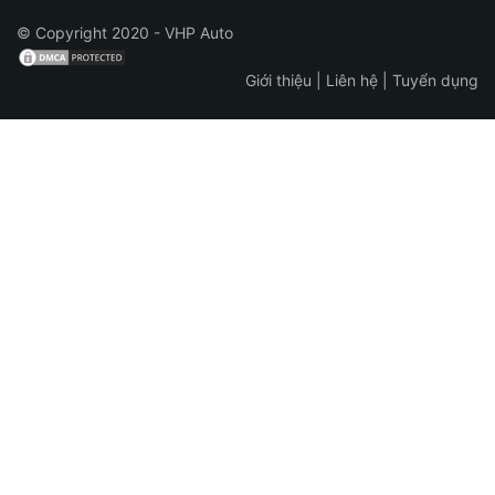
© Copyright 2020 - VHP Auto
Giới thiệu
|
Liên hệ
|
Tuyển dụng