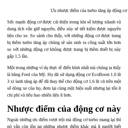
Ưu nhược điểm của turbo tăng áp động cơ 
Sức mạnh động cơ được cải thiện trong khi số lượng xilanh và
dung tích vẫn giữ nguyên, điều này sẽ tiết kiệm được nguyên
liệu cho xe. So sánh cho thấy, với những động cơ được trang
bị thêm turbo tăng áp chúng sẽ sản sinh ra công suất lớn hơn
so với những động cơ không được trang bị thêm thiết bị này
gấp 1,5 lần.
Một trong những ví dụ thực tế điển hình nhất mà chúng ta thấy
là hãng Ford của Mỹ. Họ đã sử dụng động cơ EcoBoost 1.0 lít
3 xi lanh tăng áp để đã thay thế cho động cơ 1.6 lít cũ trên một
số dòng xe của họ, đem lại cùng một hiệu suất nhưng lại tốn ít
chi phí và tiêu hao nhiên liệu ít hơn.
Nhược điểm của động cơ này
Ngoài những ưu điểm vượt trội mà động cơ turbo mang lại thì
nó vẫn còn tồn tại những nhược điểm khác mà ít người biết