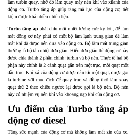
làm turbin quay, nhờ đó làm quay máy nén khí vào xilanh của
động cơ. Turbo tăng áp giúp tăng mã lực của động cơ, tiết
kiệm được khá nhiều nhiên liệu.
Turbo tăng áp
phải chịu một nhiệt lượng cực kỳ lớn, để làm
mát động cơ này phải có một bộ làm lạnh trung gian để làm
mát khí đã được nén đưa vào động cơ. Bộ làm mát trung gian
thường là bộ tản nhiệt đơn giản. Hiểu đơn giản thì động cơ này
được chia thành 2 phần chính: turbin và bộ nén. Thực tế hai bộ
phận này chính là 2 cánh quạt gắn trên một trục, mỗi quạt một
đầu trục. Khí xả của động cơ được dẫn tới một quạt, được gọi
là turbine với mục đích để quay trục và đồng thời làm xoay
quạt thứ 2 theo chiều ngược lại được gọi là bộ nén. Bộ nén
này có nhiệm vụ nén khí vào khoang nạp khí của động cơ.
Ưu điểm của Turbo tăng áp
động cơ diesel
Tăng sức mạnh của động cơ mà không làm mất zin của xe.