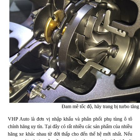
Đam mê tốc độ, hãy trang bị turbo tăng
VHP Auto là đơn vị nhập khẩu và phân phối phụ tùng ô tô
chính hãng uy tín. Tại đây có rất nhiều các sản phẩm của nhiều
hãng xe khác nhau từ đời thấp cho đến thế hệ mới nhất. Nếu