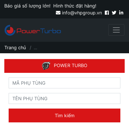
Báo giá số lượng lớn!
Hình thức đặt hàng!
info@vhpgroup.vn
Trang chủ
...
POWER TURBO
Tìm kiếm