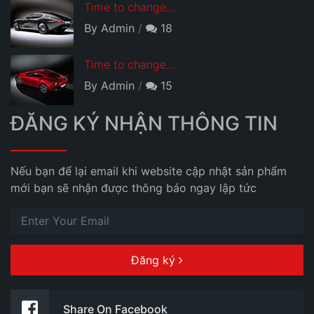
Time to change...
By Admin
18
Time to change...
By Admin
15
ĐĂNG KÝ NHẬN THÔNG TIN
Nếu bạn để lại email khi website cập nhật sản phẩm
mới bạn sẽ nhận được thông báo ngay lập tức
Đăng ký
Share On Facebook