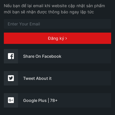
Nếu bạn để lại email khi website cập nhật sản phẩm
mới bạn sẽ nhận được thông báo ngay lập tức
Đăng ký
Share On Facebook
Tweet About it
Google Plus | 78+