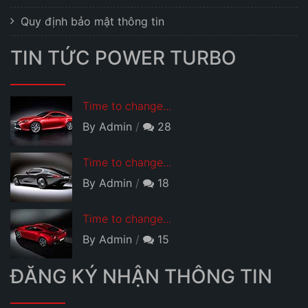
Quy định bảo mật thông tin
TIN TỨC POWER TURBO
Time to change...
By Admin
28
Time to change...
By Admin
18
Time to change...
By Admin
15
ĐĂNG KÝ NHẬN THÔNG TIN