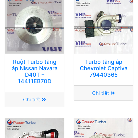
Ruột Turbo tăng
Turbo tăng áp
áp Nissan Navara
Chevrolet Captiva
D40T –
79440365
14411EB70D
Chi tiết
Chi tiết