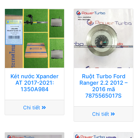
Két nước Xpander
Ruột Turbo Ford
AT 2017-2021:
Ranger 2.2 2012 –
1350A984
2016 mã
7875565017S
Chi tiết
Chi tiết