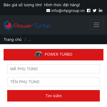
Báo giá số lượng lớn!
Hình thức đặt hàng!
info@vhpgroup.vn
Trang chủ
...
POWER TURBO
Tìm kiếm