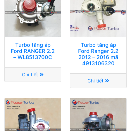
Turbo tăng áp
Turbo tăng áp
Ford RANGER 2.2
Ford Ranger 2.2
– WL8513700C
2012 – 2016 mã
4913106320
Chi tiết
Chi tiết