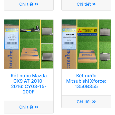
Chi tiết
Chi tiết
Két nước Mazda
Két nước
CX9 AT 2010-
Mitsubishi Xforce:
2016: CY03-15-
1350B355
200F
Chi tiết
Chi tiết