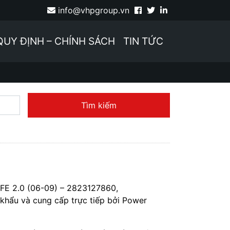
info@vhpgroup.vn
QUY ĐỊNH – CHÍNH SÁCH
TIN TỨC
Tìm kiếm
 2.0 (06-09) – 2823127860,
hẩu và cung cấp trực tiếp bởi Power