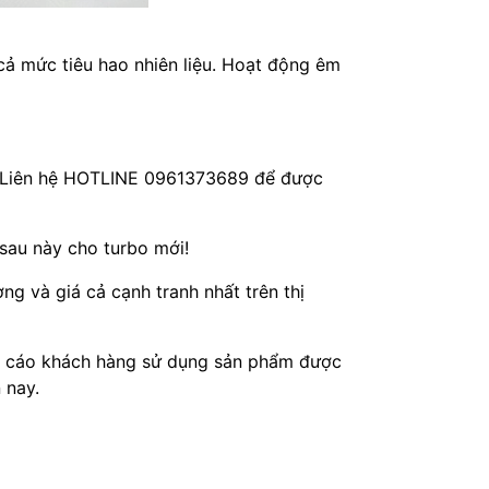
cả mức tiêu hao nhiên liệu. Hoạt động êm
c. Liên hệ HOTLINE 0961373689 để được
 sau này cho turbo mới!
ng và giá cả cạnh tranh nhất trên thị
ến cáo khách hàng sử dụng sản phẩm được
 nay.