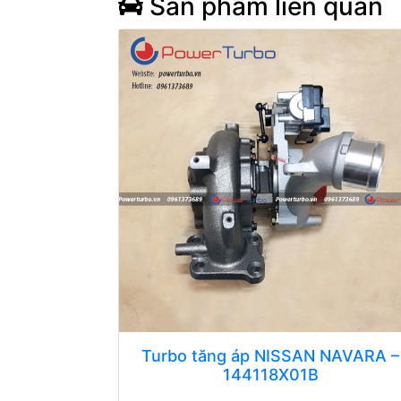
Sản phẩm liên quan
Turbo tăng áp NISSAN NAVARA –
144118X01B