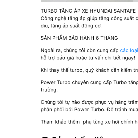
TURBO TĂNG ÁP XE HYUNDAI SANTAFE 2.
Công nghệ tăng áp giúp tăng công suất độ
dịu, tăng áp suất động cơ.
SẢN PHẨM BẢO HÀNH 6 THÁNG
Ngoài ra, chúng tôi còn cung cấp
các loạ
hỗ trợ báo giá hoặc tư vấn chi tiết ngay!
Khi thay thế turbo, quý khách cần kiểm t
Power Turbo chuyên cung cấp Turbo tăng á
trường!
Chúng tôi tự hào được phục vụ hàng tră
phân phối bởi Power Turbo. Để tránh mua 
Tham khảo thêm phụ tùng xe hơi chính h