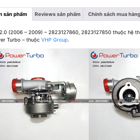
in sản phẩm
Reviews sản phẩm
Chính sách mua hàng
2.0 (2006 – 2009) – 2823127860, 2823127850 thuộc hệ thố
wer Turbo – thuộc
VHP Group
.