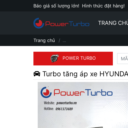
Báo giá số lượng lớn!
Hình thức đặt hàng!
TRANG CH
Trang chủ
...
POWER TURBO
Turbo tăng áp xe HYUND