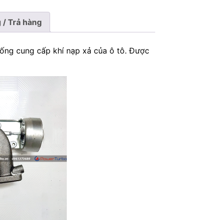
 / Trả hàng
ng cung cấp khí nạp xả của ô tô. Được