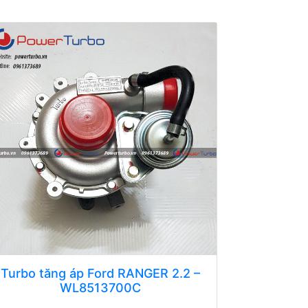
Turbo tăng áp Ford RANGER 2.2 –
WL8513700C