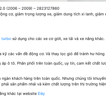
0 (2006 – 2009) – 2823127860
ng cơ, giảm trọng lượng xe, giảm dung tích xi lanh, giảm 
i turbo
sử dụng cho các xe cơ giới, xe tải và xe nâng khá
ra kỹ các vấn đề động cơ. Và thay lọc gió để tránh hư hỏng
p ô tô. Phân phối trên toàn quốc, uy tín, cam kết chất lươ
m ngàn khách hàng trên toàn quốc. Nhưng chúng tôi khuy
phải sản phấm nhái và kém chất lượng trên thị trường hiện
ãng khác tại website
Đây