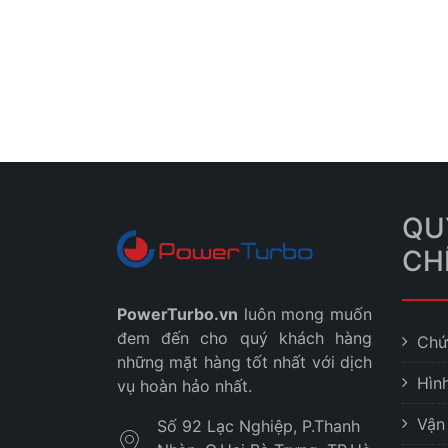
QU
CH
PowerTurbo.vn
luôn mong muốn
đem đến cho quý khách hàng
Chứ
những mặt hàng tốt nhất với dịch
Hìn
vụ hoàn hảo nhất.
Vận
Số 92 Lạc Nghiệp, P.Thanh