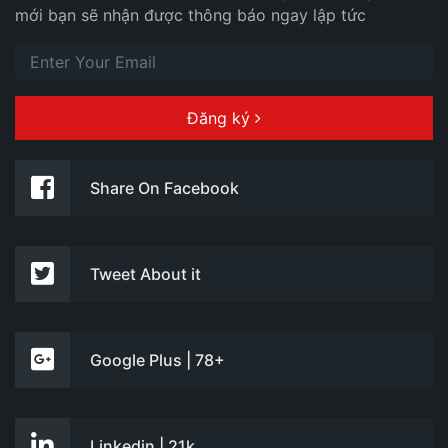
mới bạn sẽ nhận được thông báo ngay lập tức
Đăng ký
Share On Facebook
Tweet About it
Google Plus | 78+
Linkedin | 21k