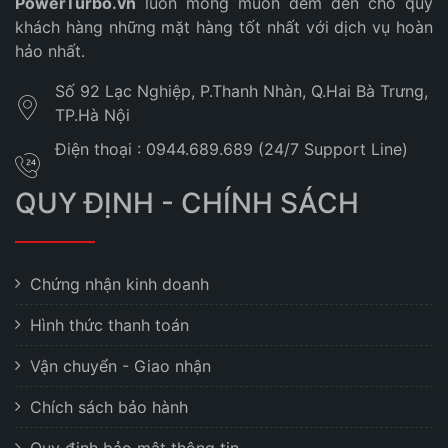
PowerTurbo.vn
luôn mong muốn đem đến cho quý
khách hàng những mặt hàng tốt nhất với dịch vụ hoàn
hảo nhất.
Số 92 Lạc Nghiệp, P.Thanh Nhàn, Q.Hai Bà Trưng,
TP.Hà Nội
Điện thoại : 0944.689.689 (24/7 Support Line)
QUY ĐỊNH - CHÍNH SÁCH
Chứng nhận kinh doanh
Hình thức thanh toán
Vận chuyển - Giao nhận
Chích sách bảo hành
Quy định bảo mật thông tin