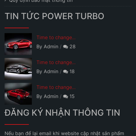
TIN TỨC POWER TURBO
Time to change...
By Admin
28
Time to change...
By Admin
18
Time to change...
By Admin
15
ĐĂNG KÝ NHẬN THÔNG TIN
Nếu bạn để lại email khi website cập nhật sản phẩm