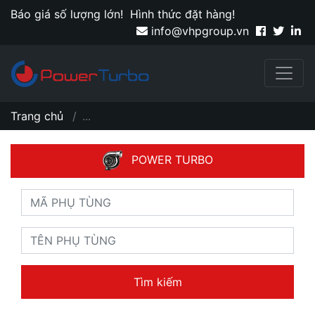
Báo giá số lượng lớn!
Hình thức đặt hàng!
info@vhpgroup.vn
Trang chủ
...
POWER TURBO
Tìm kiếm