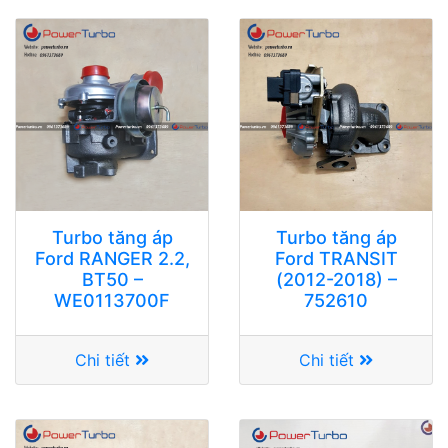
Turbo tăng áp
Turbo tăng áp
Ford RANGER 2.2,
Ford TRANSIT
BT50 –
(2012-2018) –
WE0113700F
752610
Chi tiết
Chi tiết