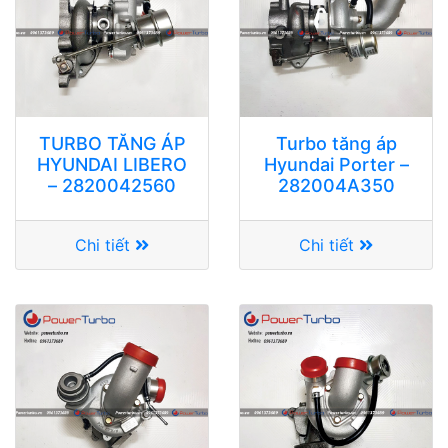
TURBO TĂNG ÁP
Turbo tăng áp
HYUNDAI LIBERO
Hyundai Porter –
– 2820042560
282004A350
Chi tiết
Chi tiết