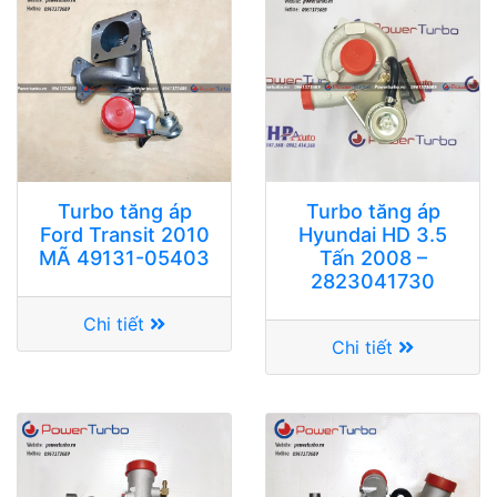
Turbo tăng áp
Turbo tăng áp
Ford Transit 2010
Hyundai HD 3.5
MÃ 49131-05403
Tấn 2008 –
2823041730
Chi tiết
Chi tiết