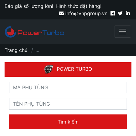
Báo giá số lượng lớn!
Hình thức đặt hàng!
info@vhpgroup.vn
Trang chủ
...
POWER TURBO
Tìm kiếm