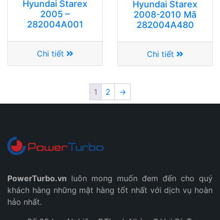
Hyundai Starex
Hyundai Starex
2005 –
2008-2010 Mã
282004A001
282004A480
Chi tiết
Chi tiết
1
2
→
PowerTurbo.vn
luôn mong muốn đem đến cho quý
khách hàng những mặt hàng tốt nhất với dịch vụ hoàn
hảo nhất.