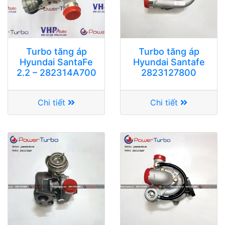
Turbo tăng áp
Turbo tăng áp
Hyundai SantaFe
Hyundai Santafe
2.2 – 282314A700
2823127800
Chi tiết
Chi tiết