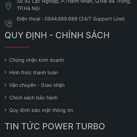
Số 92 Lạc Nghiệp, P.Thanh Nhàn, Q.Hai Bà Trưng,
TP.Hà Nội
Điện thoại : 0944.689.689 (24/7 Support Line)
QUY ĐỊNH - CHÍNH SÁCH
Chứng nhận kinh doanh
Hình thức thanh toán
Vận chuyển - Giao nhận
Chích sách bảo hành
Quy định bảo mật thông tin
TIN TỨC POWER TURBO