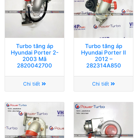
Turbo tăng áp
Turbo tăng áp
Hyundai Porter 2-
Hyundai Porter II
2003 Mã
2012 –
2820042700
282314A850
Chi tiết
Chi tiết