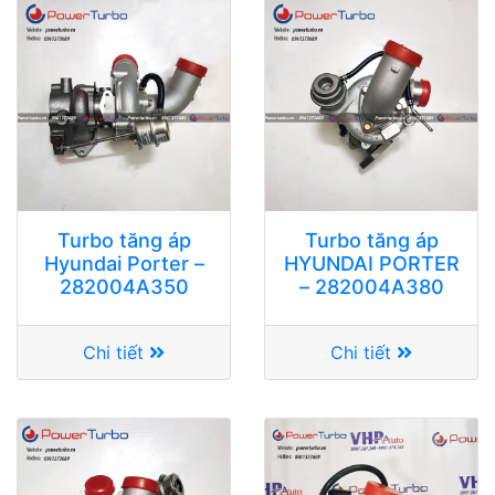
Turbo tăng áp
Turbo tăng áp
Hyundai Porter –
HYUNDAI PORTER
282004A350
– 282004A380
Chi tiết
Chi tiết