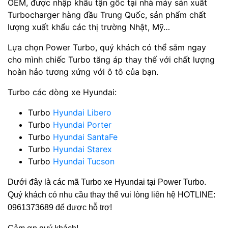
OEM, được nhập khẩu tận gốc tại nhà máy sản xuất
Turbocharger hàng đầu Trung Quốc, sản phẩm chất
lượng xuất khẩu các thị trường Nhật, Mỹ…
Lựa chọn Power Turbo, quý khách có thể sắm ngay
cho mình chiếc Turbo tăng áp thay thế với chất lượng
hoàn hảo tương xứng với ô tô của bạn.
Turbo các dòng xe Hyundai:
Turbo
Hyundai Libero
Turbo
Hyundai Porter
Turbo
Hyundai SantaFe
Turbo
Hyundai Starex
Turbo
Hyundai Tucson
Dưới đây là các mã Turbo xe Hyundai tại Power Turbo.
Quý khách có nhu cầu thay thế vui lòng liên hệ HOTLINE:
0961373689 để được hỗ trợ!