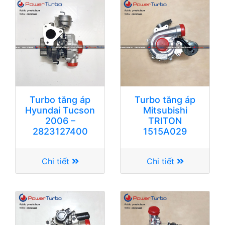
Turbo tăng áp
Turbo tăng áp
Hyundai Tucson
Mitsubishi
2006 –
TRITON
2823127400
1515A029
Chi tiết
Chi tiết