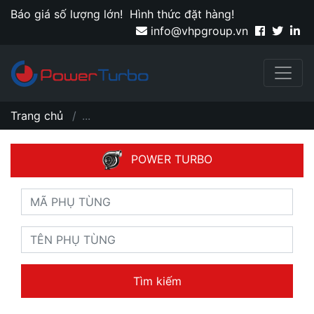
Báo giá số lượng lớn!
Hình thức đặt hàng!
info@vhpgroup.vn
Trang chủ
...
POWER TURBO
Tìm kiếm