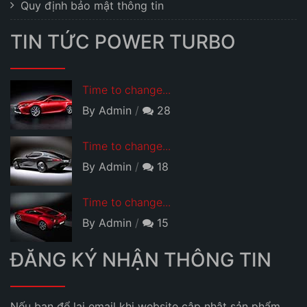
Quy định bảo mật thông tin
TIN TỨC POWER TURBO
Time to change...
By Admin
28
Time to change...
By Admin
18
Time to change...
By Admin
15
ĐĂNG KÝ NHẬN THÔNG TIN
Nếu bạn để lại email khi website cập nhật sản phẩm