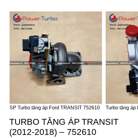
SP Turbo tăng áp Ford TRANSIT 752610
Turbo tăng á
TURBO TĂNG ÁP TRANSIT
(2012-2018) – 752610