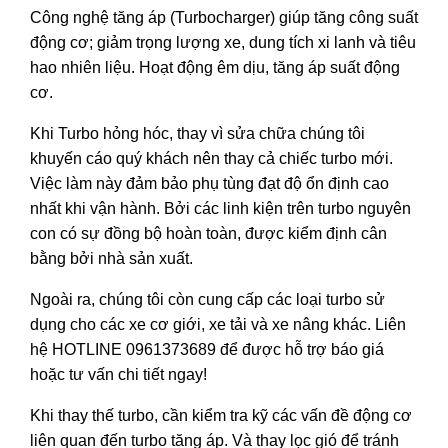
Công nghệ tăng áp (Turbocharger) giúp tăng công suất
động cơ; giảm trọng lượng xe, dung tích xi lanh và tiêu
hao nhiên liệu. Hoạt động êm dịu, tăng áp suất động
cơ.
Khi Turbo hỏng hóc, thay vì sửa chữa chúng tôi
khuyến cáo quý khách nên thay cả chiếc turbo mới.
Việc làm này đảm bảo phụ tùng đạt độ ổn định cao
nhất khi vận hành. Bởi các linh kiện trên turbo nguyên
con có sự đồng bộ hoàn toàn, được kiểm định cân
bằng bởi nhà sản xuất.
Ngoài ra, chúng tôi còn cung cấp các loại turbo sử
dụng cho các xe cơ giới, xe tải và xe nâng khác. Liên
hệ HOTLINE 0961373689 để được hỗ trợ báo giá
hoặc tư vấn chi tiết ngay!
Khi thay thế turbo, cần kiểm tra kỹ các vấn đề động cơ
liên quan đến turbo tăng áp. Và thay lọc gió để tránh