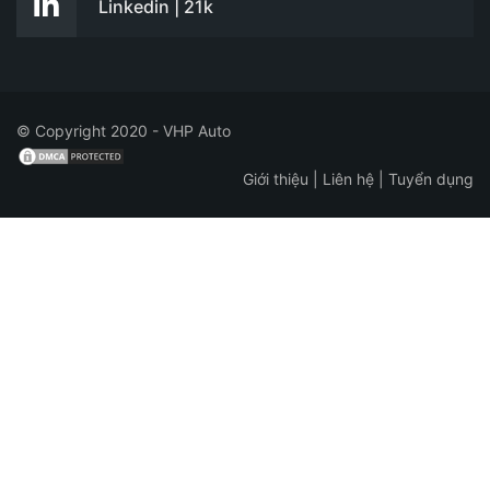
Linkedin | 21k
© Copyright 2020 - VHP Auto
Giới thiệu
|
Liên hệ
|
Tuyển dụng