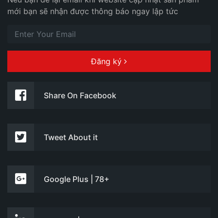
mới bạn sẽ nhận được thông báo ngay lập tức
Đăng ký
Share On Facebook
Tweet About it
Google Plus | 78+