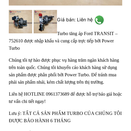
Giá bán: Liên hệ
Turbo tăng áp Ford TRANSIT –
752610
được nhập khẩu và cung cấp trực tiếp bởi Power
Turbo
Chúng tôi tự hào được phục vụ hàng trăm ngàn khách hàng
trên toàn quốc. Chúng tôi khuyến cáo khách hàng sử dụng
sản phẩm được phân phối bởi Power Turbo. Để tránh mua
phải sản phấm nhái, kém chất lượng trên thị trường.
Liên hệ HOTLINE 0961373689 để được hỗ trợ báo giá hoặc
tư vấn chi tiết ngay!
Lưu ý: TẤT CẢ SẢN PHẨM TURBO CỦA CHÚNG TÔI
ĐƯỢC BẢO HÀNH 6 THÁNG