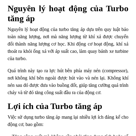
Nguyên lý hoạt động của Turbo
tăng áp
Nguyên lý hoạt động của turbo tăng áp dựa trên quy luật bảo
toàn năng lượng, nơi mà năng lượng từ khí xả được chuyển
đổi thành năng lượng cơ học. Khi động cơ hoạt động, khí xả
thoát ra khỏi ống xả với áp suất cao, làm quay bánh xe turbine
của turbo.
Quá trình này tạo ra lực hút bên phía máy nén (compressor),
nơi không khí bên ngoài được hút vào và nén lại. Không khí
nén sau đó được đưa vào buồng đốt, giúp tăng cường quá trình
cháy và từ đó tăng công suất đầu ra của động cơ.
Lợi ích của Turbo tăng áp
Việc sử dụng turbo tăng áp mang lại nhiều lợi ích đáng kể cho
động cơ, bao gồm: