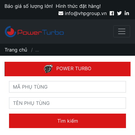
Báo giá số lượng lớn!
Hình thức đặt hàng!
info@vhpgroup.vn
Trang chủ
...
POWER TURBO
Tìm kiếm