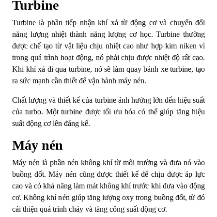
Turbine
Turbine là phần tiếp nhận khí xả từ động cơ và chuyển đổi
năng lượng nhiệt thành năng lượng cơ học. Turbine thường
được chế tạo từ vật liệu chịu nhiệt cao như hợp kim niken vì
trong quá trình hoạt động, nó phải chịu được nhiệt độ rất cao.
Khi khí xả đi qua turbine, nó sẽ làm quay bánh xe turbine, tạo
ra sức mạnh cần thiết để vận hành máy nén.
Chất lượng và thiết kế của turbine ảnh hưởng lớn đến hiệu suất
của turbo. Một turbine được tối ưu hóa có thể giúp tăng hiệu
suất động cơ lên đáng kể.
Máy nén
Máy nén là phần nén không khí từ môi trường và đưa nó vào
buồng đốt. Máy nén cũng được thiết kế để chịu được áp lực
cao và có khả năng làm mát không khí trước khi đưa vào động
cơ. Không khí nén giúp tăng lượng oxy trong buồng đốt, từ đó
cải thiện quá trình cháy và tăng công suất động cơ.