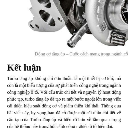
Động cơ tăng áp – Cuộc cách mạng trong ngành cô
Kết luận
Turbo tăng áp không chỉ đơn thuần là một thiết bị cơ khí, mà
còn là một biểu tượng của sự phát triển công nghệ trong ngành
công nghiệp ô tô. Với cấu trúc chi tiết và nguyên lý hoạt động
phức tạp, turbo tăng áp đã tạo ra một bước ngoặt lớn trong việc
cải thiện hiệu suất động cơ và giảm thiểu khí thải. Thông qua
bài viết này, hy vọng bạn đã có được một cái nhìn chi tiết về
cấu tạo của Turbo tăng áp và hiểu rõ hơn về tầm quan trọng
của hệ thống này trong bối cảnh công nghiệp ô tô hiện đại.