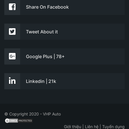
Share On Facebook
Tweet About it
Google Plus | 78+
Linkedin | 21k
© Copyright 2020 - VHP Auto
Giới thiệu
|
Liên hệ
|
Tuyển dụng