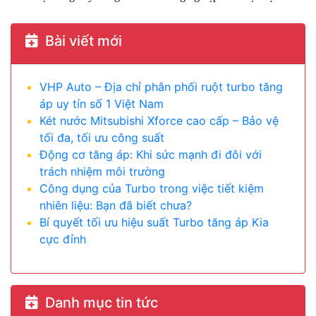
Bài viết mới
VHP Auto – Địa chỉ phân phối ruột turbo tăng
áp uy tín số 1 Việt Nam
Két nước Mitsubishi Xforce cao cấp – Bảo vệ
tối đa, tối ưu công suất
Động cơ tăng áp: Khi sức mạnh đi đôi với
trách nhiệm môi trường
Công dụng của Turbo trong việc tiết kiệm
nhiên liệu: Bạn đã biết chưa?
Bí quyết tối ưu hiệu suất Turbo tăng áp Kia
cực đỉnh
Danh mục tin tức