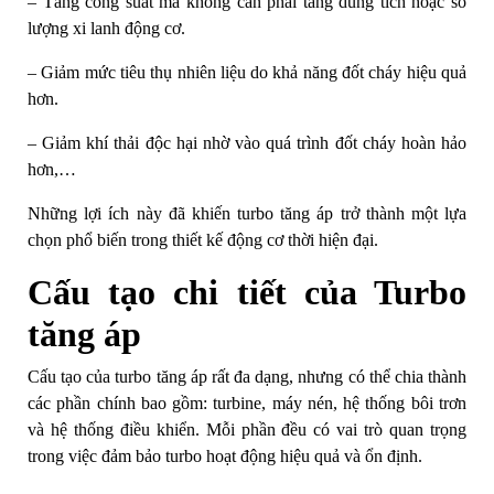
– Tăng công suất mà không cần phải tăng dung tích hoặc số
lượng xi lanh động cơ.
– Giảm mức tiêu thụ nhiên liệu do khả năng đốt cháy hiệu quả
hơn.
– Giảm khí thải độc hại nhờ vào quá trình đốt cháy hoàn hảo
hơn,…
Những lợi ích này đã khiến turbo tăng áp trở thành một lựa
chọn phổ biến trong thiết kế động cơ thời hiện đại.
Cấu tạo chi tiết của Turbo
tăng áp
Cấu tạo của turbo tăng áp rất đa dạng, nhưng có thể chia thành
các phần chính bao gồm: turbine, máy nén, hệ thống bôi trơn
và hệ thống điều khiển. Mỗi phần đều có vai trò quan trọng
trong việc đảm bảo turbo hoạt động hiệu quả và ổn định.