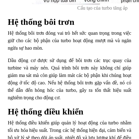
Cấu tạo của turbo tăng áp
Hệ thống bôi trơn
Hệ thống bôi trơn đóng vai trò hết sức quan trọng trong việc
giữ cho các bộ phận của turbo hoạt động mượt mà và ngăn
ngừa sự hao mòn.
Dầu động cơ được sử dụng để bôi trơn các trục quay của
turbine và máy nén. Quá trình bôi trơn này không chỉ giúp
giảm ma sát mà còn giúp làm mát các bộ phận khi chúng hoạt
động ở tốc độ cao. Nếu hệ thống bôi trơn gặp vấn đề, nó có
thể dẫn đến hỏng hóc của turbo, gây ra tổn thất hiệu suất
nghiêm trọng cho động cơ.
Hệ thống điều khiển
Hệ thống điều khiển giúp quản lý hoạt động của turbo nhằm
tối ưu hóa hiệu suất. Trong các hệ thống hiện đại, cảm biến và
bộ xử lý sẽ theo dõi áp suất, nhiệt độ và lưu lượng khí để điều