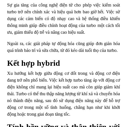
Sự gia tăng của công nghệ điện tử cho phép việc kiểm soát
turbo trở nên chính xác và hiệu quả hơn bao giờ hết. Việc sử
dụng các cảm biến có độ nhạy cao và hệ thống điều khiển
thông minh giúp điều chỉnh hoạt động của turbo một cách tối
ưu, giảm thiểu độ trễ và nâng cao hiệu suất.
Ngoài ra, các giải pháp tự động hóa cũng giúp đơn giản hóa
quá trình bảo trì và sửa chữa, từ đó kéo dài tuổi thọ của turbo.
Kết hợp hybrid
Xu hướng kết hợp giữa động cơ đốt trong và động cơ điện
đang trở nên phổ biến. Việc kết hợp turbo tăng áp với động cơ
điện không chỉ mang lại hiệu suất cao mà còn giúp giảm khí
thải. Turbo có thể thu thập năng lượng từ khí xả và chuyển hóa
nó thành điện năng, sau đó sử dụng điện năng này để hỗ trợ
động cơ trong một số tình huống, chẳng hạn như khi khởi
động hoặc trong giai đoạn tăng tốc.
Tính bền vững và thân thiện với