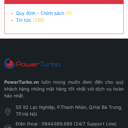
Quy định – Chính sách
(5)
Tin tức
(288)
PowerTurbo.vn
luôn mong muốn đem đến cho quý
khách hàng những mặt hàng tốt nhất với dịch vụ hoàn
hảo nhất.
Số 92 Lạc Nghiệp, P.Thanh Nhàn, Q.Hai Bà Trưng,
TP.Hà Nội
Điện thoại : 0944.689.689 (24/7 Support Line)