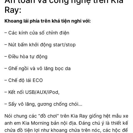
Ray:
Khoang lái phía trên khá tiện nghi với:
– Các kính cửa sổ chỉnh điện
– Nút bấm khởi động start/stop
– Điều hòa tự động
– Ghế ngồi và vô lăng bọc da
– Chế độ lái ECO
– Kết nối USB/AUX/iPod,
– Sấy vô lăng, gương chống chói…
Nói chung các “đồ chơi” trên Kia Ray giống hệt mẫu xe
anh em Kia Morning bản nội địa. Đáng chú ý là thiết kế
chứa đồ tiện lợi như khoang chứa trên nóc, các hộc để