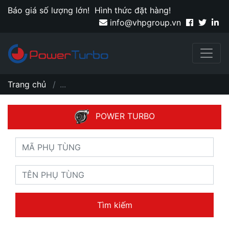
Báo giá số lượng lớn!
Hình thức đặt hàng!
info@vhpgroup.vn
Trang chủ
...
POWER TURBO
Tìm kiếm