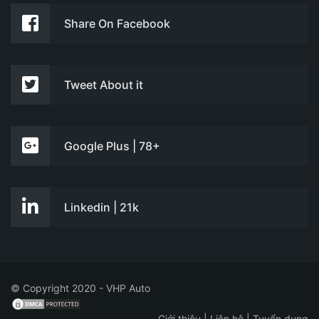
Share On Facebook
Tweet About it
Google Plus | 78+
Linkedin | 21k
© Copyright 2020 - VHP Auto
Giới thiệu
|
Liên hệ
|
Tuyển dụng