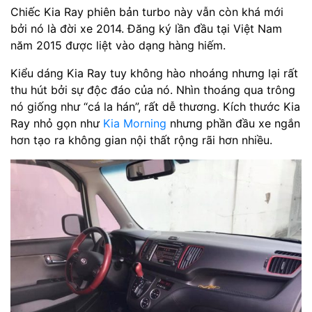
Chiếc Kia Ray phiên bản turbo này vẫn còn khá mới
bởi nó là đời xe 2014. Đăng ký lần đầu tại Việt Nam
năm 2015 được liệt vào dạng hàng hiếm.
Kiểu dáng Kia Ray tuy không hào nhoáng nhưng lại rất
thu hút bởi sự độc đáo của nó. Nhìn thoáng qua trông
nó giống như “cá la hán”, rất dễ thương. Kích thước Kia
Ray nhỏ gọn như
Kia Morning
nhưng phần đầu xe ngắn
hơn tạo ra không gian nội thất rộng rãi hơn nhiều.