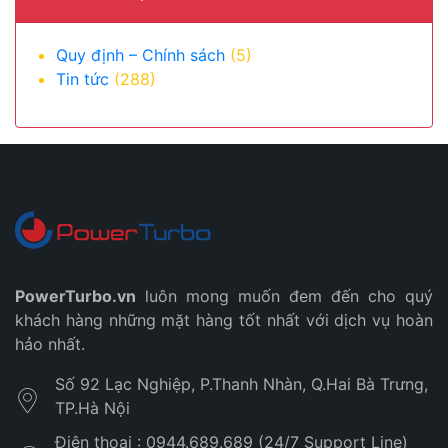
Quy định – Chính sách
(5)
Tin tức
(288)
PowerTurbo.vn
luôn mong muốn đem đến cho quý
khách hàng những mặt hàng tốt nhất với dịch vụ hoàn
hảo nhất.
Số 92 Lạc Nghiệp, P.Thanh Nhàn, Q.Hai Bà Trưng,
TP.Hà Nội
Điện thoại : 0944.689.689 (24/7 Support Line)