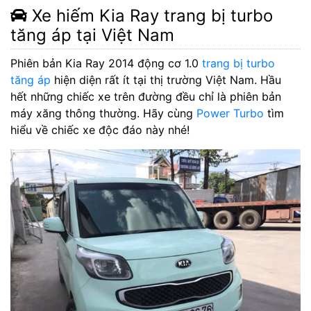
Xe hiếm Kia Ray trang bị turbo
tăng áp tại Việt Nam
Phiên bản Kia Ray 2014 động cơ 1.0
trang bị turbo
tăng áp
hiện diện rất ít tại thị trường Việt Nam. Hầu
hết những chiếc xe trên đường đều chỉ là phiên bản
máy xăng thông thường. Hãy cùng
Power Turbo
tìm
hiểu về chiếc xe độc đáo này nhé!