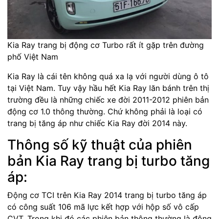
Kia Ray trang bị động cơ Turbo rất ít gặp trên đường
phố Việt Nam
Kia Ray là cái tên không quá xa lạ với người dùng ô tô
tại Việt Nam. Tuy vậy hầu hết Kia Ray lăn bánh trên thị
trường đều là những chiếc xe đời 2011-2012 phiên bản
động cơ 1.0 thông thường. Chứ không phải là loại có
trang bị tăng áp như chiếc Kia Ray đời 2014 này.
Thông số kỹ thuật của phiên
bản Kia Ray trang bị turbo tăng
áp:
Động cơ TCI trên Kia Ray 2014 trang bị turbo tăng áp
có công suất 106 mã lực kết hợp với hộp số vô cấp
CVT. Trong khi đó các phiên bản thông thường là động