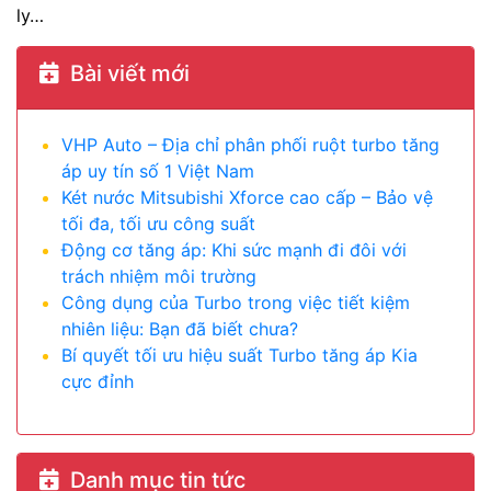
ly…
Bài viết mới
VHP Auto – Địa chỉ phân phối ruột turbo tăng
áp uy tín số 1 Việt Nam
Két nước Mitsubishi Xforce cao cấp – Bảo vệ
tối đa, tối ưu công suất
Động cơ tăng áp: Khi sức mạnh đi đôi với
trách nhiệm môi trường
Công dụng của Turbo trong việc tiết kiệm
nhiên liệu: Bạn đã biết chưa?
Bí quyết tối ưu hiệu suất Turbo tăng áp Kia
cực đỉnh
Danh mục tin tức