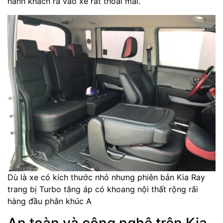
hành khách ra vào xe rất thoải mái.
Dù là xe có kích thước nhỏ nhưng phiên bản Kia Ray
trang bị Turbo tăng áp có khoang nội thất rộng rãi
hàng đầu phân khúc A
An toàn và công nghệ trên Kia