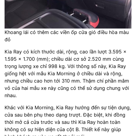
Khoang lái có thêm các viền ốp cửa gió điều hòa màu
đỏ
Kia Ray có kích thước dài, rộng, cao lần lượt 3.595 x
1.595 x 1.700 (mm); chiều dài cơ sở 2.520 mm cùng
trọng lượng xe chỉ 998 kg. Với thông số này, Kia Ray
giống hệt với mẫu Kia Morning ở chiều dài và rộng,
nhưng chiều cao hơn tới 310 mm. Thậm chí phần mâm
vỏ của hai mẫu xe này cũng có thể sử dụng chung với
nhau.
Khác với Kia Morning, Kia Ray hướng đến sự tiện dụng,
cửa sau bên phụ theo dạng trượt. Đặc biệt, khi đồng
thời mở cả cửa trước và sau thì Kia Ray hoàn toàn
không có sự hiện diện của cột B. Thiết kế này giúp