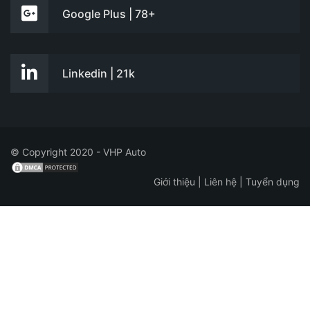
Google Plus | 78+
Linkedin | 21k
© Copyright 2020 - VHP Auto
Giới thiệu
|
Liên hệ
|
Tuyển dụng