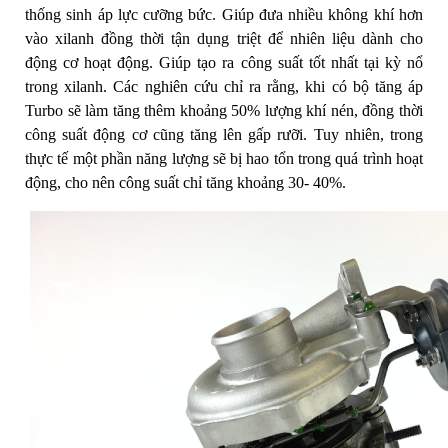
thống sinh áp lực cưỡng bức. Giúp đưa nhiều không khí hơn
vào xilanh đồng thời tận dụng triệt để nhiên liệu dành cho
động cơ hoạt động. Giúp tạo ra công suất tốt nhất tại kỳ nổ
trong xilanh. Các nghiên cứu chỉ ra rằng, khi có bộ tăng áp
Turbo sẽ làm tăng thêm khoảng 50% lượng khí nén, đồng thời
công suất động cơ cũng tăng lên gấp rưỡi. Tuy nhiên, trong
thực tế một phần năng lượng sẽ bị hao tổn trong quá trình hoạt
động, cho nên công suất chỉ tăng khoảng 30- 40%.