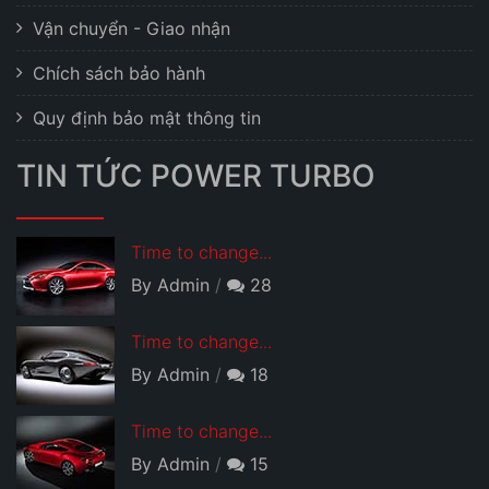
Vận chuyển - Giao nhận
Chích sách bảo hành
Quy định bảo mật thông tin
TIN TỨC POWER TURBO
Time to change...
By Admin
28
Time to change...
By Admin
18
Time to change...
By Admin
15