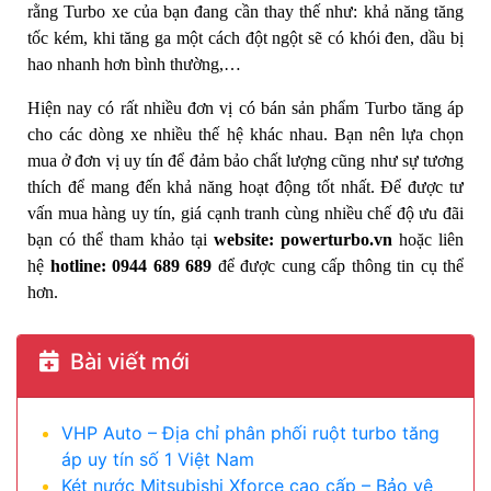
rằng Turbo xe của bạn đang cần thay thế như: khả năng tăng
tốc kém, khi tăng ga một cách đột ngột sẽ có khói đen, dầu bị
hao nhanh hơn bình thường,…
Hiện nay có rất nhiều đơn vị có bán sản phẩm Turbo tăng áp
cho các dòng xe nhiều thế hệ khác nhau. Bạn nên lựa chọn
mua ở đơn vị uy tín để đảm bảo chất lượng cũng như sự tương
thích để mang đến khả năng hoạt động tốt nhất. Để được tư
vấn mua hàng uy tín, giá cạnh tranh cùng nhiều chế độ ưu đãi
bạn có thể tham khảo tại
website: powerturbo.vn
hoặc liên
hệ
hotline: 0944 689 689
để được cung cấp thông tin cụ thể
hơn.
Bài viết mới
VHP Auto – Địa chỉ phân phối ruột turbo tăng
áp uy tín số 1 Việt Nam
Két nước Mitsubishi Xforce cao cấp – Bảo vệ