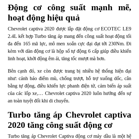
Động cơ công suất mạnh mẽ,
hoạt động hiệu quả
Chevrolet captiva 2020 được lắp đặt động cơ ECOTEC LE9
2.4L kết hợp Turbo tăng áp mang đến công suất hoạt động tối
đa đến 165 mã lực, mô men xoắn cực đại đạt tới 230Nm. Đi
kèm với dàn động cơ là hộp số tự động 6 cấp giúp điều khiển
linh hoạt, khởi động êm ái, tăng tốc mượt mà hơn.
Bên cạnh đó, xe còn được trang bị nhiều hệ thống hiện đại
như: cảnh báo điểm mù, chống trượt, hỗ trợ xuống dốc, cân
bằng tự động, điều khiển lực phanh điện tử, cảm biến áp suất
của các lốp xe,… Chevrolet captiva 2020 luôn hướng đến sự
an toàn tuyệt đối khi di chuyển.
Turbo tăng áp Chevrolet captiva
2020 tăng công suất động cơ
Turbo tăng áp Chevrolet Captiva động cơ máy dầu là một hệ