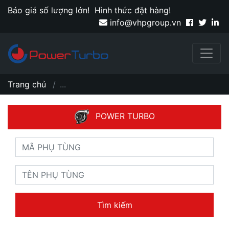
Báo giá số lượng lớn!
Hình thức đặt hàng!
info@vhpgroup.vn
Trang chủ
...
POWER TURBO
Tìm kiếm