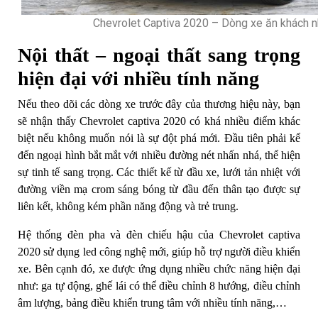
Chevrolet Captiva 2020 – Dòng xe ăn khách n
Nội thất – ngoại thất sang trọng
hiện đại với nhiều tính năng
Nếu theo dõi các dòng xe trước đây của thương hiệu này, bạn
sẽ nhận thấy Chevrolet captiva 2020 có khá nhiều điểm khác
biệt nếu không muốn nói là sự đột phá mới. Đầu tiên phải kể
đến ngoại hình bắt mắt với nhiều đường nét nhấn nhá, thể hiện
sự tinh tế sang trọng. Các thiết kế từ đầu xe, lưới tản nhiệt với
đường viền mạ crom sáng bóng từ đầu đến thân tạo được sự
liên kết, không kém phần năng động và trẻ trung.
Hệ thống đèn pha và đèn chiếu hậu của Chevrolet captiva
2020 sử dụng led công nghệ mới, giúp hỗ trợ người điều khiển
xe. Bên cạnh đó, xe được ứng dụng nhiều chức năng hiện đại
như: ga tự động, ghế lái có thể điều chỉnh 8 hướng, điều chỉnh
âm lượng, bảng điều khiển trung tâm với nhiều tính năng,…