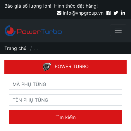
Báo giá số lượng lớn!
Hình thức đặt hàng!
info@vhpgroup.vn
Trang chủ
...
POWER TURBO
Tìm kiếm