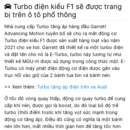
Turbo điện kiểu F1 sẽ được trang
bị trên ô tô phổ thông
Nhà cung cấp Turbo tăng áp hàng đầu Garrett
Advancing Motion tuyên bố sẽ cho ra mắt động cơ
Turbo điện kiểu F1 được sản xuất hàng loạt vào năm
2021 cho xe hơi. Garrett đã thiết kế ra một turbo điện
và đặt tên cho nó là E-Turbo, turbo này tương tự như
thiết kế MGU-H được sử dụng trong công thức một. E-
Turbo có máy phát điện động cơ điện được gắn vào
trục nối vào giữ của 2 bánh tua bin và bánh nén.
>> Xem thêm:
Turbo tăng áp điện trên xe Audi
Ở tốc độ vòng quay thấp, động cơ quay turbo để cung
cấp khí nén, được gọi là boost, do đó loại bỏ độ trễ
turbo (thời điểm trước khi tăng vọt sức mạnh trong
động cơ tăng áp). Điều đó cũng có nghĩa là một bánh
nén lớn hơn, mất nhiều thời gian hơn để tăng tốc hơn