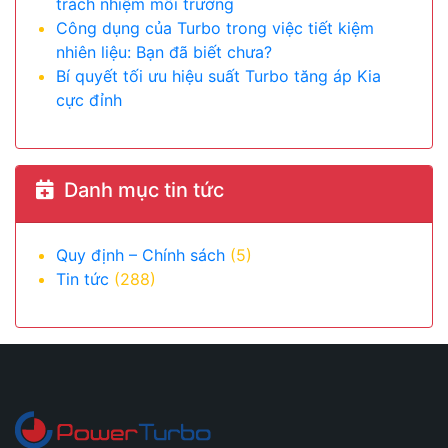
trách nhiệm môi trường
Công dụng của Turbo trong việc tiết kiệm
nhiên liệu: Bạn đã biết chưa?
Bí quyết tối ưu hiệu suất Turbo tăng áp Kia
cực đỉnh
Danh mục tin tức
Quy định – Chính sách
(5)
Tin tức
(288)