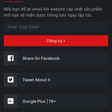
Nếu bạn để lại email khi website cập nhật sản phẩm
mới bạn sẽ nhận được thông báo ngay lập tức
Đăng ký
Share On Facebook
Tweet About it
Google Plus | 78+