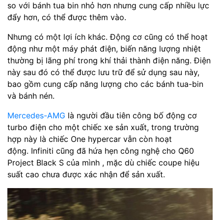
so với bánh tua bin nhỏ hơn nhưng cung cấp nhiều lực
đẩy hơn, có thể được thêm vào.
Nhưng có một lợi ích khác. Động cơ cũng có thể hoạt
động như một máy phát điện, biến năng lượng nhiệt
thường bị lãng phí trong khí thải thành điện năng. Điện
này sau đó có thể được lưu trữ để sử dụng sau này,
bao gồm cung cấp năng lượng cho các bánh tua-bin
và bánh nén.
Mercedes-AMG
là người đầu tiên công bố động cơ
turbo điện cho một chiếc xe sản xuất, trong trường
hợp này là chiếc One hypercar vẫn còn hoạt
động. Infiniti cũng đã hứa hẹn công nghệ cho Q60
Project Black S của mình , mặc dù chiếc coupe hiệu
suất cao chưa được xác nhận để sản xuất.