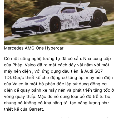
Mercedes AMG One Hypercar
Có một công nghệ tương tự đã có sẵn. Nhà cung cấp
của Pháp, Valeo đã ra mắt cách đây vài năm với một
máy nén điện , với ứng dụng đầu tiên là Audi SQ7
TDI. Được thiết kế cho động cơ tăng áp, máy nén điện
của Valeo là một bộ phận độc lập sử dụng động cơ
điện để quay bánh xe máy nén và phát triển tăng tốc ở
vòng quay thấp. Mặc dù nó cũng loại bỏ độ trễ turbo,
nhưng nó không có khả năng tái tạo năng lượng như
thiết kế của Garrett.