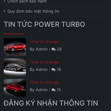
Chích sách bảo hành
Quy định bảo mật thông tin
TIN TỨC POWER TURBO
Time to change...
By Admin
28
Time to change...
By Admin
18
Time to change...
By Admin
15
ĐĂNG KÝ NHẬN THÔNG TIN