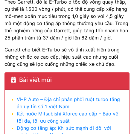
Theo Garrett, đó là E-Turbo ở tốc độ vòng quay thấp,
cụ thể là 1.500 vòng / phút, có thể cung cấp xếp hạng
mô-men xoắn mục tiêu trong 1,0 giây so với 4,5 giây
mà một động cơ tăng áp thông thường yêu cầu. Trong
thử nghiệm riêng của Garrett, giúp tăng tốc nhanh hơn
25 phần trăm từ 37 dặm / giờ lên 62 dặm / giờ.
Garrett cho biết E-Turbo sẽ vô tình xuất hiện trong
những chiếc xe cao cấp, hiệu suất cao nhưng cuối
cùng cũng sẽ lọc xuống những chiếc xe chủ đạo.
Bài viết mới
VHP Auto – Địa chỉ phân phối ruột turbo tăng
áp uy tín số 1 Việt Nam
Két nước Mitsubishi Xforce cao cấp – Bảo vệ
tối đa, tối ưu công suất
Động cơ tăng áp: Khi sức mạnh đi đôi với