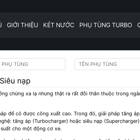
Ủ
GIỚI THIỆU
KÉT NƯỚC
PHỤ TÙNG TURBO
Siêu nạp
ưởng chừng xa lạ nhưng thật ra rất đỗi thân thuộc trong ngà
háp để có được công xuất cao. Trong đó, giải pháp tăng áp
nghệ: tăng áp (Turbocharger) hoặc siêu nạp (Supercharger)
suất cho một động cơ xe.