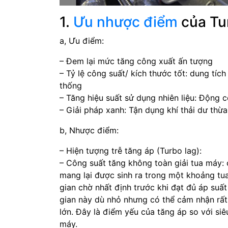
1.
Ưu nhược điểm
của Tu
a, Ưu điểm:
– Đem lại mức tăng công xuất ấn tượng
– Tỷ lệ công suất/ kích thước tốt: dung tí
thống
– Tăng hiệu suất sử dụng nhiên liệu: Động cơ
– Giải pháp xanh: Tận dụng khí thải dư thừ
b, Nhược điểm:
– Hiện tượng trễ tăng áp (Turbo lag):
– Công suất tăng không toàn giải tua máy: 
mang lại được sinh ra trong một khoảng tu
gian chờ nhất định trước khi đạt đủ áp suấ
gian này dù nhỏ nhưng có thể cảm nhận rất 
lớn. Đây là điểm yếu của tăng áp so với si
máy.