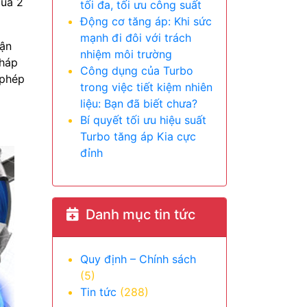
của 2
tối đa, tối ưu công suất
Động cơ tăng áp: Khi sức
mạnh đi đôi với trách
vận
nhiệm môi trường
pháp
Công dụng của Turbo
 phép
trong việc tiết kiệm nhiên
liệu: Bạn đã biết chưa?
Bí quyết tối ưu hiệu suất
Turbo tăng áp Kia cực
đỉnh
Danh mục tin tức
Quy định – Chính sách
(5)
Tin tức
(288)