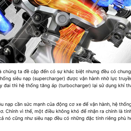
 mà chúng ta đề cập đến có sự khác biệt nhưng đều có chun
thống siêu nạp (supercharger) được vận hành nhờ lực truyề
đai thì hệ thống tăng áp (turbocharger) lại sử dụng khí th
siêu nạp cần sức mạnh của động cơ xe để vận hành, hệ thốn
. Chính vì thế, một điều không khó để nhận ra chính là tín
cả nó cũng như siêu nạp đều có những đặc tính riêng phù h