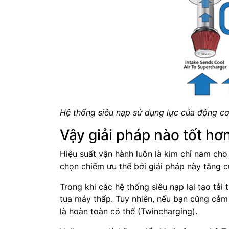
Hệ thống siêu nạp sử dụng lực của động cơ 
Vậy giải pháp nào tốt hơ
Hiệu suất vận hành luôn là kim chỉ nam cho 
chọn chiếm ưu thế bởi giải pháp này tăng 
Trong khi các hệ thống siêu nạp lại tạo tải
tua máy thấp. Tuy nhiên, nếu bạn cũng cảm 
là hoàn toàn có thể (Twincharging).