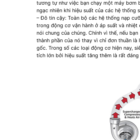
tương tự như việc bạn chạy một máy bơm b
ngạc nhiên khi hiệu suất của các hệ thống s
– Đô tin cậy: Toàn bộ các hệ thống nạp c
trong động cơ vận hành ở áp suất và nhiệt 
nói chung của chúng. Chính vì thế, nếu bạn
thành phần của nó thay vì chỉ đơn thuần là
gốc. Trong số các loại động cơ hiện nay, s
tích lớn bởi hiệu suất tăng thêm là rất đáng