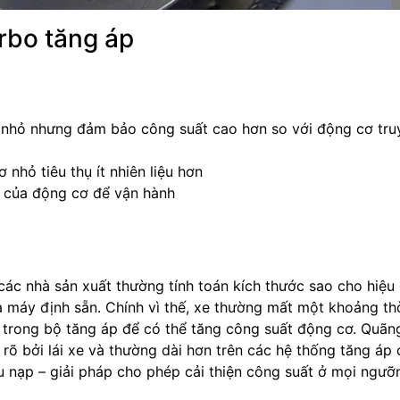
rbo tăng áp
ch nhỏ nhưng đảm bảo công suất cao hơn so với động cơ tru
 nhỏ tiêu thụ ít nhiên liệu hơn
a của động cơ để vận hành
các nhà sản xuất thường tính toán kích thước sao cho hiệu
a máy định sẵn. Chính vì thế, xe thường mất một khoảng th
t trong bộ tăng áp để có thể tăng công suất động cơ. Quãn
rõ bởi lái xe và thường dài hơn trên các hệ thống tăng áp 
êu nạp – giải pháp cho phép cải thiện công suất ở mọi ngưỡ