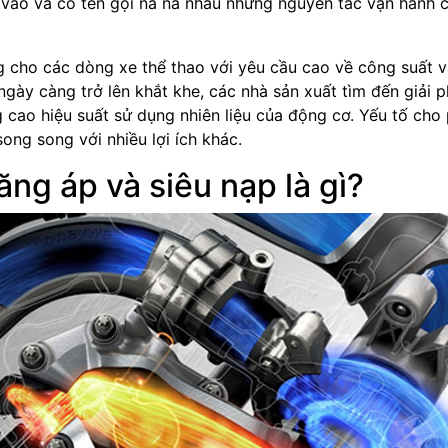
 vào và có tên gọi na ná nhau nhưng nguyên tắc vận hành 
g cho các dòng xe thể thao với yêu cầu cao về công suất 
ngày càng trở lên khắt khe, các nhà sản xuất tìm đến giải 
cao hiệu suất sử dụng nhiên liệu của động cơ. Yếu tố cho
song song với nhiều lợi ích khác.
ăng áp và siêu nạp là gì?