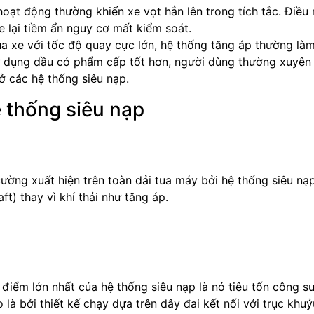
hoạt động thường khiến xe vọt hẳn lên trong tích tắc. Điều
xe lại tiềm ẩn nguy cơ mất kiểm soát.
ủa xe với tốc độ quay cực lớn, hệ thống tăng áp thường làm
ử dụng dầu có phẩm cấp tốt hơn, người dùng thường xuyên
ở các hệ thống siêu nạp.
 thống siêu nạp
ường xuất hiện trên toàn dải tua máy bởi hệ thống siêu nạ
t) thay vì khí thải như tăng áp.
điểm lớn nhất của hệ thống siêu nạp là nó tiêu tốn công s
à bởi thiết kế chạy dựa trên dây đai kết nối với trục khuỷ