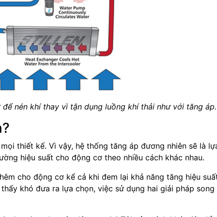
để nén khí thay vì tận dụng luồng khí thải như với tăng áp.
n?
mọi thiết kế. Vì vậy, hệ thống tăng áp đương nhiên sẽ là lự
cường hiệu suất cho động cơ theo nhiều cách khác nhau.
 thêm cho động cơ kể cả khi đem lại khả năng tăng hiệu suấ
thấy khó đưa ra lựa chọn, việc sử dụng hai giải pháp song