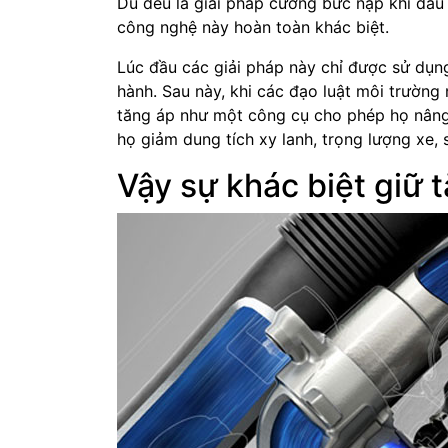
Dù đều là giải pháp cưỡng bức nạp khí đầu
công nghệ này hoàn toàn khác biệt.
Lúc đầu các giải pháp này chỉ được sử dụn
hành. Sau này, khi các đạo luật môi trường 
tăng áp như một công cụ cho phép họ nâng 
họ giảm dung tích xy lanh, trọng lượng xe, 
Vậy sự khác biệt giữ t