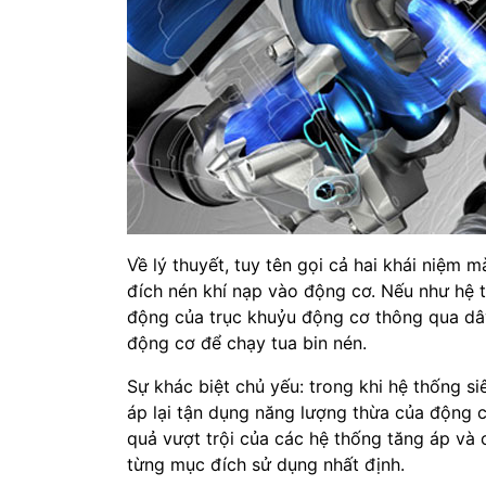
Về lý thuyết, tuy tên gọi cả hai khái niệm
đích nén khí nạp vào động cơ. Nếu như hệ 
động của trục khuỷu động cơ thông qua dây 
động cơ để chạy tua bin nén.
Sự khác biệt chủ yếu: trong khi hệ thống 
áp lại tận dụng năng lượng thừa của động cơ
quả vượt trội của các hệ thống tăng áp và 
từng mục đích sử dụng nhất định.