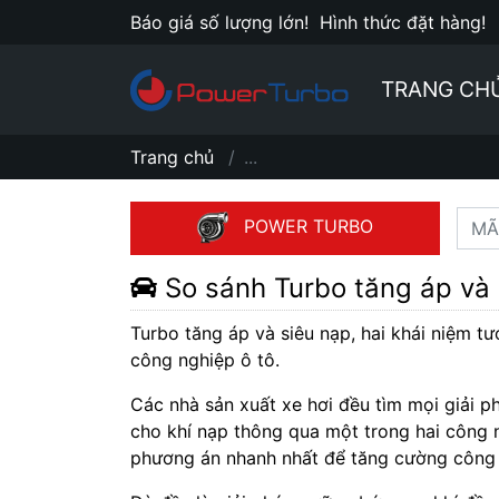
Báo giá số lượng lớn!
Hình thức đặt hàng!
TRANG CH
Trang chủ
...
POWER TURBO
So sánh Turbo tăng áp và 
Turbo tăng áp và siêu nạp, hai khái niệm t
công nghiệp ô tô.
Các nhà sản xuất xe hơi đều tìm mọi giải p
cho khí nạp thông qua một trong hai công 
phương án nhanh nhất để tăng cường công 