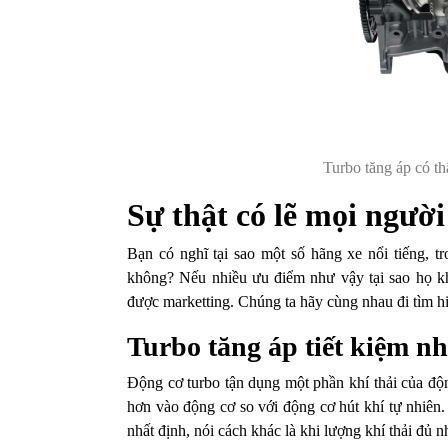
Turbo tăng áp có t
Sự thật có lẽ mọi người
Bạn có nghĩ tại sao một số hãng xe nổi tiếng, t
không? Nếu nhiều ưu điểm như vậy tại sao họ k
được marketting. Chúng ta hãy cùng nhau đi tìm hi
Turbo tăng áp tiết kiệm n
Động cơ turbo tận dụng một phần khí thải của độ
hơn vào động cơ so với động cơ hút khí tự nhiên
nhất định, nói cách khác là khi lượng khí thải đủ n