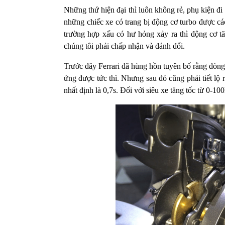
Những thứ hiện đại thì luôn không rẻ, phụ kiện đi 
những chiếc xe có trang bị động cơ turbo được các
trường hợp xấu có hư hỏng xảy ra thì động cơ tă
chúng tôi phải chấp nhận và đánh đổi.
Trước đây Ferrari đã hùng hồn tuyên bố rằng dòng 
ứng được tức thì. Nhưng sau đó cũng phải tiết lộ 
nhất định là 0,7s. Đối với siêu xe tăng tốc từ 0-100