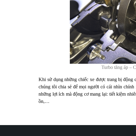
Turbo tăng áp – 
Khi sử dụng những chiếc xe được trang bị động cơ
chúng tôi chia sẻ để mọi người có cái nhìn chín
những lợi ích mà động cơ mang lại: tiết kiệm nhiê
ồn,…