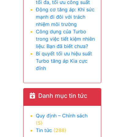
tối đa, tối ưu công suất
Động cơ tăng áp: Khi sức
mạnh đi đôi với trách
nhiệm môi trường
Công dụng của Turbo
trong việc tiết kiệm nhiên
liệu: Bạn đã biết chưa?
Bí quyết tối ưu hiệu suất
Turbo tăng áp Kia cực
đỉnh
Danh mục tin tức
Quy định – Chính sách
(5)
Tin tức
(288)