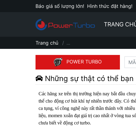
Báo giá số lượng lớn!
Hình thức đặt hàng!
TRANG CH
Trang chủ
...
POWER TURBO
Những sự thật có thể bạn 
Các hãng xe trên thị trường hiện nay bắt đầu ch
thế cho động cơ hút khí tự nhiên trước đây. Có th
ca tụng, ví công nghệ này rất thần thánh với nhiều
liệu, momen xoắn đạt giá trị cao nhất ở vòng tua 
chưa biết về động cơ turbo.