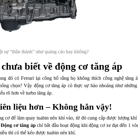
hật sự “thần thánh” như quảng cáo hay không?
 chưa biết về động cơ tăng áp
rong đó có Ferrari lại công bố rằng họ không thích công nghệ tăng 
hông chọn? Vậy động cơ tăng áp có thực sự hào nhoáng như những
ểu rõ hơn về turbo tăng áp.
hiên liệu hơn – Không hẳn vậy!
ng cơ để làm quay tuabin nén khí vào, từ đó cung cấp được lượng khí
.
Động cơ tăng áp
chỉ bắt đầu hoạt động khi động cơ xe đạt đến 1 vò
hiều thì có thể kéo được tuabin nén khí.