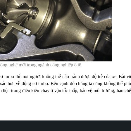
Công nghệ mới trong ngành công nghiệp ô tô
 turbo thì mọi người không thể nào tránh được độ trễ của xe. Bài vi
h xác hơn về động cơ turbo. Bên cạnh đó chúng ta cũng không thể ph
n liệu trong điều kiện chạy ở vận tốc thấp, bảo vệ môi trường, hạn chế