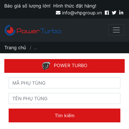
Báo giá số lượng lớn!
Hình thức đặt hàng!
info@vhpgroup.vn
Trang chủ
...
POWER TURBO
Tìm kiếm