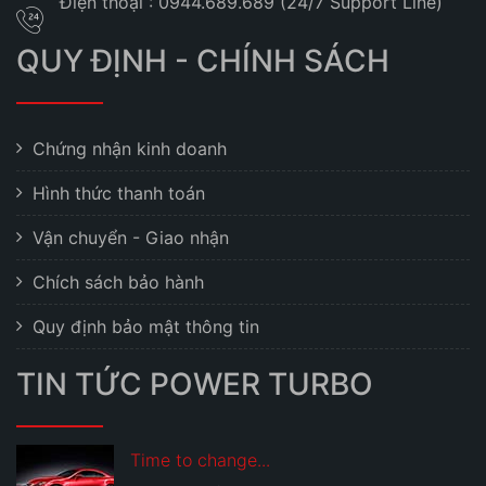
Điện thoại : 0944.689.689 (24/7 Support Line)
QUY ĐỊNH - CHÍNH SÁCH
Chứng nhận kinh doanh
Hình thức thanh toán
Vận chuyển - Giao nhận
Chích sách bảo hành
Quy định bảo mật thông tin
TIN TỨC POWER TURBO
Time to change...