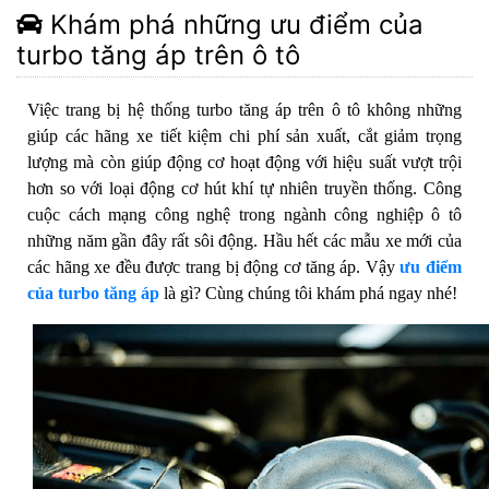
Khám phá những ưu điểm của
turbo tăng áp trên ô tô
Việc trang bị hệ thống turbo tăng áp trên ô tô không những
giúp các hãng xe tiết kiệm chi phí sản xuất, cắt giảm trọng
lượng mà còn giúp động cơ hoạt động với hiệu suất vượt trội
hơn so với loại động cơ hút khí tự nhiên truyền thống. Công
cuộc cách mạng công nghệ trong ngành công nghiệp ô tô
những năm gần đây rất sôi động. Hầu hết các mẫu xe mới của
các hãng xe đều được trang bị động cơ tăng áp. Vậy
ưu điểm
của turbo tăng áp
là gì? Cùng chúng tôi khám phá ngay nhé!