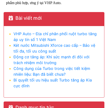
phẩm phù hợp, ưng ý tại VHP Auto.
Bài viết mới
VHP Auto – Địa chỉ phân phối ruột turbo tăng
áp uy tín số 1 Việt Nam
Két nước Mitsubishi Xforce cao cấp – Bảo vệ
tối đa, tối ưu công suất
Động cơ tăng áp: Khi sức mạnh đi đôi với
trách nhiệm môi trường
Công dụng của Turbo trong việc tiết kiệm
nhiên liệu: Bạn đã biết chưa?
Bí quyết tối ưu hiệu suất Turbo tăng áp Kia
cực đỉnh
Danh mục tin tức