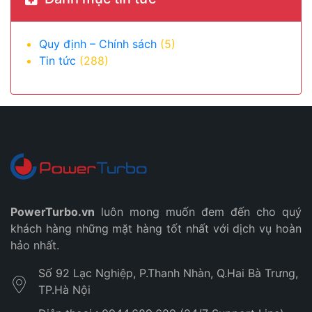
Quy định – Chính sách
(5)
Tin tức
(288)
PowerTurbo.vn
luôn mong muốn đem đến cho quý
khách hàng những mặt hàng tốt nhất với dịch vụ hoàn
hảo nhất.
Số 92 Lạc Nghiệp, P.Thanh Nhàn, Q.Hai Bà Trưng,
TP.Hà Nội