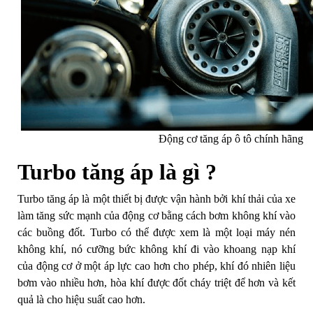
Động cơ tăng áp ô tô chính hãng
Turbo tăng áp là gì ?
Turbo tăng áp là một thiết bị được vận hành bởi khí thải của xe
làm tăng sức mạnh của động cơ bằng cách bơm không khí vào
các buồng đốt. Turbo có thể được xem là một loại máy nén
không khí, nó cưỡng bức không khí đi vào khoang nạp khí
của động cơ ở một áp lực cao hơn cho phép, khí đó nhiên liệu
bơm vào nhiều hơn, hòa khí được đốt cháy triệt để hơn và kết
quả là cho hiệu suất cao hơn.