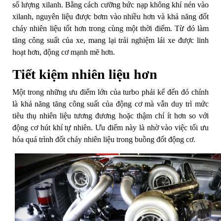
số lượng xilanh. Bằng cách cưỡng bức nạp không khí nén vào
xilanh, nguyên liệu được bơm vào nhiều hơn và khả năng đốt
cháy nhiên liệu tốt hơn trong cùng một thời điểm. Từ đó làm
tăng công suất của xe, mang lại trải nghiệm lái xe được linh
hoạt hơn, động cơ mạnh mẽ hơn.
Tiết kiệm nhiên liệu hơn
Một trong những ưu điểm lớn của turbo phải kể đến đó chính
là khả năng tăng công suất của động cơ mà vẫn duy trì mức
tiêu thụ nhiên liệu tương đương hoặc thậm chí ít hơn so với
động cơ hút khí tự nhiên. Ưu điểm này là nhờ vào việc tối ưu
hóa quá trình đốt cháy nhiên liệu trong buồng đốt động cơ.