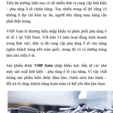
Trên thị trường hiện nay có rất nhiều đơn vị cung cấp linh kiện
– phụ tùng ô tô chính hãng. Tuy nhiên trong số đó cũng có
không ít địa chỉ kém uy tín, người tiêu dùng mua hàng cần
phải thận trọng.
VHP Auto là thương hiệu nhập khẩu và phân phối phụ tùng ô
tô số 1 tại Việt Nam. Với hơn 13 năm hoạt động kinh doanh
trong lĩnh vực, đơn vị đã cung cấp phụ tùng ô tô cho hàng
nghìn khách hàng trên toàn quốc, trong đó có cả những trung
tâm sửa chữa ô tô.
Sản phẩm được
VHP Auto
nhập khẩu trực tiếp từ các nhà
máy sản xuất linh kiện – phụ tùng ô tô của hãng. Vì vậy chất
lượng sản phẩm luôn được đảm bảo, chính sách bảo hành –
đổi trả rõ ràng, khách hàng hoàn toàn có thể yên tâm lựa chọn.