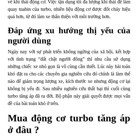
về khí thải động cơ. Việc tận dụng tối đa lượng khí thải để làm
quay tuabin của turbo, nhiên liệu động cơ được đốt cháy hiệu
quả hơn, từ đó làm xe thân thiện với môi trường hơn.
Đáp ứng xu hướng thị yếu của
người dùng
Ngày nay với sự phát triển không ngừng của xã hội, kết hợp
với tình trạng “đất chật người đông” thì nhu cầu sử dụng
những chiếc xe nhỏ gọn là vô cùng cần thiết. Lúc này bài toán
khó đặt ra cho các chuyên gia nghiên cứu đó chính là làm thế
nào để giảm trọng lượng xe, kích thước xe nhưng động cơ lại
không bị yếu đi. Sau nhiều nghiên cứu thất bại thì cuối cùng
turbo tăng áp đã ra đời. Bộ phận này giải quyết được mọi vấn
đề của bài toán khó ở trên.
Mua động cơ turbo tăng áp
ở đâu ?