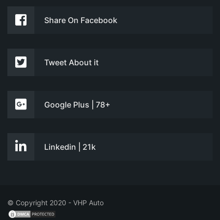
Share On Facebook
Tweet About it
Google Plus | 78+
Linkedin | 21k
© Copyright 2020 - VHP Auto