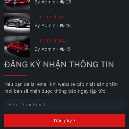
By Admin
28
Time to change...
By Admin
18
Time to change...
By Admin
15
ĐĂNG KÝ NHẬN THÔNG TIN
Nếu bạn để lại email khi website cập nhật sản phẩm
mới bạn sẽ nhận được thông báo ngay lập tức
Đăng ký