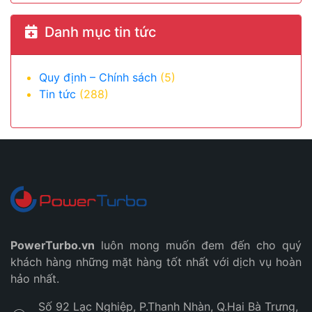
Danh mục tin tức
Quy định – Chính sách
(5)
Tin tức
(288)
PowerTurbo.vn
luôn mong muốn đem đến cho quý
khách hàng những mặt hàng tốt nhất với dịch vụ hoàn
hảo nhất.
Số 92 Lạc Nghiệp, P.Thanh Nhàn, Q.Hai Bà Trưng,