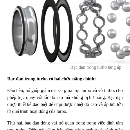
Bạc đạn trong turbo tăng áp
Bạc đạn trong turbo có hai chức năng chính:
Đầu tiên, nó giúp giảm ma sát giữa trục turbo và vỏ turbo, cho
phép trục quay với tốc độ cao mà không bị hư hỏng. Bạc đạn
được thiết kế đặc biệt để chịu được nhiệt độ cao và áp lực lớn
từ quá trình hoạt động của turbo.
Thứ hai, bạc đạn đóng vai trò quan trọng trong việc định tâm
trục turbo. Điều này đảm bảo rằng cánh tuabin và cánh máy