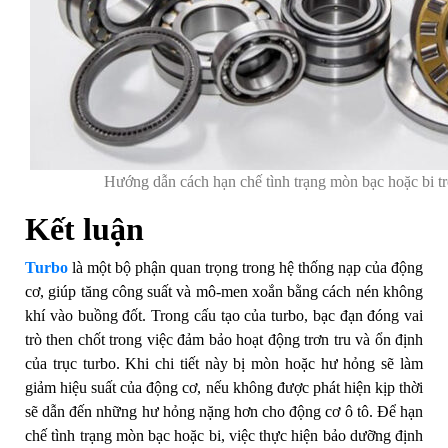
Hướng dẫn cách hạn chế tình trạng mòn bạc hoặc bi tr
Kết luận
Turbo
là một bộ phận quan trọng trong hệ thống nạp của động
cơ, giúp tăng công suất và mô-men xoắn bằng cách nén không
khí vào buồng đốt. Trong cấu tạo của turbo, bạc đạn đóng vai
trò then chốt trong việc đảm bảo hoạt động trơn tru và ổn định
của trục turbo. Khi chi tiết này bị mòn hoặc hư hỏng sẽ làm
giảm hiệu suất của động cơ, nếu không được phát hiện kịp thời
sẽ dẫn đến những hư hỏng nặng hơn cho động cơ ô tô. Để hạn
chế tình trạng mòn bạc hoặc bi, việc thực hiện bảo dưỡng định