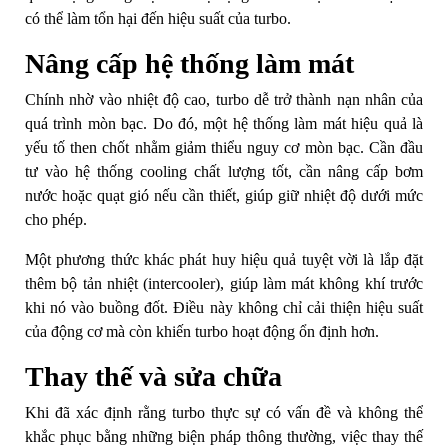
có thể làm tổn hại đến hiệu suất của turbo.
Nâng cấp hệ thống làm mát
Chính nhờ vào nhiệt độ cao, turbo dễ trở thành nạn nhân của
quá trình mòn bạc. Do đó, một hệ thống làm mát hiệu quả là
yếu tố then chốt nhằm giảm thiểu nguy cơ mòn bạc. Cần đầu
tư vào hệ thống cooling chất lượng tốt, cần nâng cấp bơm
nước hoặc quạt gió nếu cần thiết, giúp giữ nhiệt độ dưới mức
cho phép.
Một phương thức khác phát huy hiệu quả tuyệt vời là lắp đặt
thêm bộ tản nhiệt (intercooler), giúp làm mát không khí trước
khi nó vào buồng đốt. Điều này không chỉ cải thiện hiệu suất
của động cơ mà còn khiến turbo hoạt động ổn định hơn.
Thay thế và sửa chữa
Khi đã xác định rằng turbo thực sự có vấn đề và không thể
khắc phục bằng những biện pháp thông thường, việc thay thế