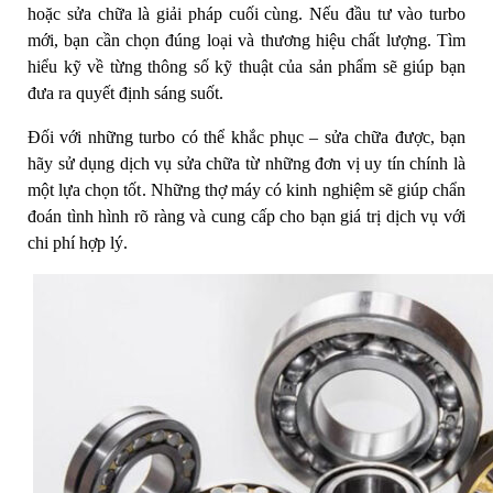
hoặc sửa chữa là giải pháp cuối cùng. Nếu đầu tư vào turbo
mới, bạn cần chọn đúng loại và thương hiệu chất lượng. Tìm
hiểu kỹ về từng thông số kỹ thuật của sản phẩm sẽ giúp bạn
đưa ra quyết định sáng suốt.
Đối với những turbo có thể khắc phục – sửa chữa được, bạn
hãy sử dụng dịch vụ sửa chữa từ những đơn vị uy tín chính là
một lựa chọn tốt. Những thợ máy có kinh nghiệm sẽ giúp chẩn
đoán tình hình rõ ràng và cung cấp cho bạn giá trị dịch vụ với
chi phí hợp lý.