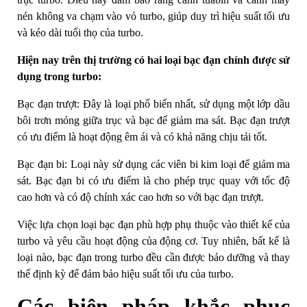
nén không va chạm vào vỏ turbo, giúp duy trì hiệu suất tối ưu
và kéo dài tuổi thọ của turbo.
Hiện nay trên thị trường có hai loại bạc đạn chính được sử
dụng trong turbo:
Bạc đạn trượt: Đây là loại phổ biến nhất, sử dụng một lớp dầu
bôi trơn mỏng giữa trục và bạc để giảm ma sát. Bạc đạn trượt
có ưu điểm là hoạt động êm ái và có khả năng chịu tải tốt.
Bạc đạn bi: Loại này sử dụng các viên bi kim loại để giảm ma
sát. Bạc đạn bi có ưu điểm là cho phép trục quay với tốc độ
cao hơn và có độ chính xác cao hơn so với bạc đạn trượt.
Việc lựa chọn loại bạc đạn phù hợp phụ thuộc vào thiết kế của
turbo và yêu cầu hoạt động của động cơ. Tuy nhiên, bất kể là
loại nào, bạc đạn trong turbo đều cần được bảo dưỡng và thay
thế định kỳ để đảm bảo hiệu suất tối ưu của turbo.
Các biện pháp khắc phục