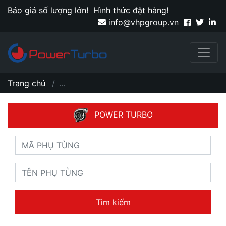
Báo giá số lượng lớn!
Hình thức đặt hàng!
info@vhpgroup.vn
Trang chủ
...
POWER TURBO
Tìm kiếm