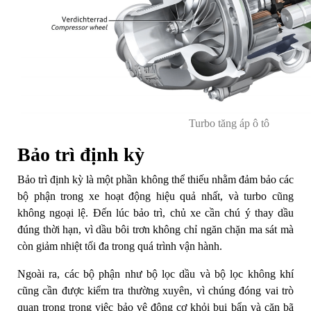
Turbo tăng áp ô tô
Bảo trì định kỳ
Bảo trì định kỳ là một phần không thể thiếu nhằm đảm bảo các
bộ phận trong xe hoạt động hiệu quả nhất, và turbo cũng
không ngoại lệ. Đến lúc bảo trì, chủ xe cần chú ý thay dầu
đúng thời hạn, vì dầu bôi trơn không chỉ ngăn chặn ma sát mà
còn giảm nhiệt tối đa trong quá trình vận hành.
Ngoài ra, các bộ phận như bộ lọc dầu và bộ lọc không khí
cũng cần được kiểm tra thường xuyên, vì chúng đóng vai trò
quan trọng trong việc bảo vệ động cơ khỏi bụi bẩn và cặn bã