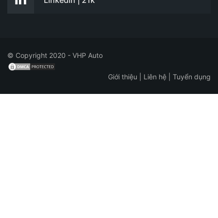
Linkedin | 21k
© Copyright 2020 - VHP Auto
Giới thiệu
|
Liên hệ
|
Tuyển dụng