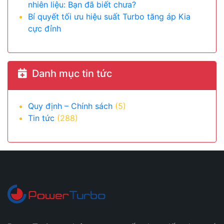
nhiên liệu: Bạn đã biết chưa?
Bí quyết tối ưu hiệu suất Turbo tăng áp Kia
cực đỉnh
Danh mục tin tức
Quy định – Chính sách
(5)
Tin tức
(288)