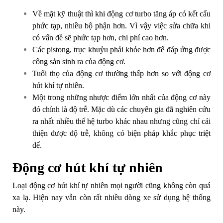
Về mặt kỹ thuật thì khi động cơ turbo tăng áp có kết cấu
phức tạp, nhiều bộ phận hơn. Vì vậy việc sửa chữa khi
có vấn đề sẽ phức tạp hơn, chi phí cao hơn.
Các pistong, trục khuỷu phải khỏe hơn để đáp ứng được
công sản sinh ra của động cơ.
Tuổi thọ của động cơ thường thấp hơn so với động cơ
hút khí tự nhiên.
Một trong những nhược điểm lớn nhất của động cơ này
đó chính là độ trễ. Mặc dù các chuyên gia đã nghiên cứu
ra nhất nhiều thế hệ turbo khác nhau nhưng cũng chỉ cải
thiện được độ trễ, không có biện pháp khắc phục triệt
để.
Động cơ hút khí tự nhiên
Loại động cơ hút khí tự nhiên mọi người cũng không còn quá
xa lạ. Hiện nay vẫn còn rất nhiều dòng xe sử dụng hệ thống
này.