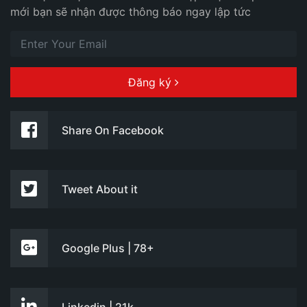
mới bạn sẽ nhận được thông báo ngay lập tức
Đăng ký
Share On Facebook
Tweet About it
Google Plus | 78+