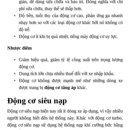
giản, dễ dàng sửa chữa và bảo trì. Đồng nghĩa với chi
phí sửa chữa, thay thế sẽ thấp hơn.
Độ bền, tuổi thọ của động cơ cao, phản ứng ga nhanh
nhạy hơn so với các loại động cơ khác bởi nó không có
độ trễ.
Động cơ ít khi bị quá nhiệt, tiếng máy động cơ uy lực.
Nhược điểm
Giảm hiệu quả, giảm tỷ lệ công suất trên trọng lượng
động cơ.
Dung tích lớn chịu nhiều thuế đối với xe nhập khẩu.​
Động cơ không được mạnh mẽ như những dòng xe
được trang bị
động cơ tăng áp
khác.
Động cơ siêu nạp
Động cơ siêu nạp hiện nay rất ít dòng xe áp dụng, vì vậy nhiều
người không biết đến hệ thống này. Khác với động cơ turbo,
động cơ siêu nạp sử dụng hệ thống nạp khí cưỡng bức bằng