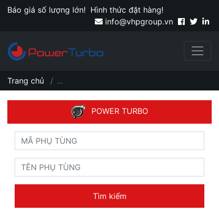
Báo giá số lượng lớn!
Hình thức đặt hàng!
info@vhpgroup.vn
Trang chủ
...
POWER TURBO
Tìm kiếm