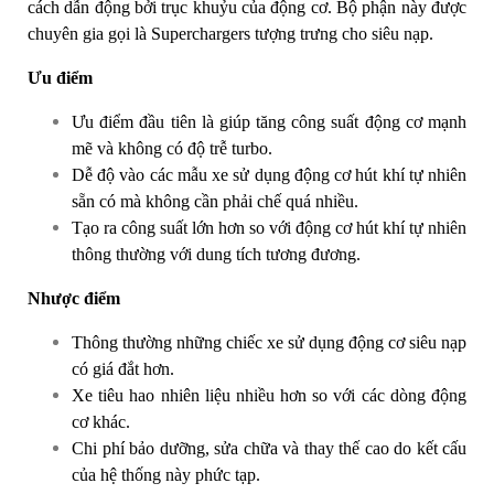
cách dẫn động bởi trục khuỷu của động cơ. Bộ phận này được
chuyên gia gọi là Superchargers tượng trưng cho siêu nạp.​
Ưu điểm
Ưu điểm đầu tiên là giúp tăng công suất động cơ mạnh
mẽ và không có độ trễ turbo.
Dễ độ vào các mẫu xe sử dụng động cơ hút khí tự nhiên
sẵn có mà không cần phải chế quá nhiều.
Tạo ra công suất lớn hơn so với động cơ hút khí tự nhiên
thông thường với dung tích tương đương.
Nhược điểm
Thông thường những chiếc xe sử dụng động cơ siêu nạp
có giá đắt hơn.
Xe tiêu hao nhiên liệu nhiều hơn so với các dòng động
cơ khác.
Chi phí bảo dưỡng, sửa chữa và thay thế cao do kết cấu
của hệ thống này phức tạp.