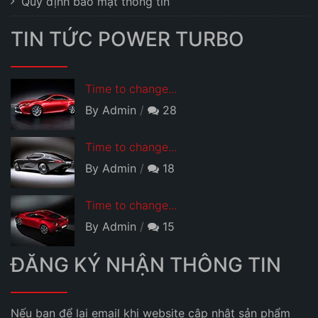
Quy định bảo mật thông tin
TIN TỨC POWER TURBO
Time to change...
By Admin
28
Time to change...
By Admin
18
Time to change...
By Admin
15
ĐĂNG KÝ NHẬN THÔNG TIN
Nếu bạn để lại email khi website cập nhật sản phẩm