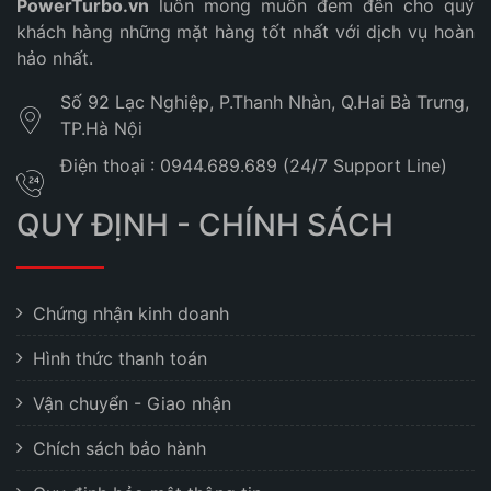
PowerTurbo.vn
luôn mong muốn đem đến cho quý
khách hàng những mặt hàng tốt nhất với dịch vụ hoàn
hảo nhất.
Số 92 Lạc Nghiệp, P.Thanh Nhàn, Q.Hai Bà Trưng,
TP.Hà Nội
Điện thoại : 0944.689.689 (24/7 Support Line)
QUY ĐỊNH - CHÍNH SÁCH
Chứng nhận kinh doanh
Hình thức thanh toán
Vận chuyển - Giao nhận
Chích sách bảo hành