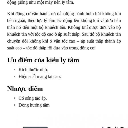
động giống như một máy nén ly tâm.
Khi động cơ vận hành, nó dẫn động bánh bơm hút không khí
bên ngoài, theo lực lý tâm tác động lên không khí và đưa bản
thân nó đến một bộ khuếch tán. Không khí được đưa vào bộ
khuếch tán với tốc độ cao ở áp suất thấp. Sau đó bộ khuếch tán
chuyển đổi không khí ở vận tốc cao – áp suất thấp thành áp
suất cao – tốc độ thấp rồi đưa vào trong động cơ.
Ưu điểm của kiểu ly tâm
Kích thước nhỏ.
Hiệu suất mang lại cao.
Nhược điểm
Có sóng tạo áp.
Dòng hướng tâm.