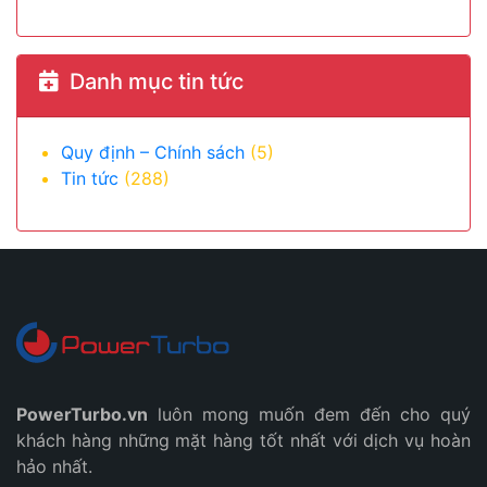
Danh mục tin tức
Quy định – Chính sách
(5)
Tin tức
(288)
PowerTurbo.vn
luôn mong muốn đem đến cho quý
khách hàng những mặt hàng tốt nhất với dịch vụ hoàn
hảo nhất.