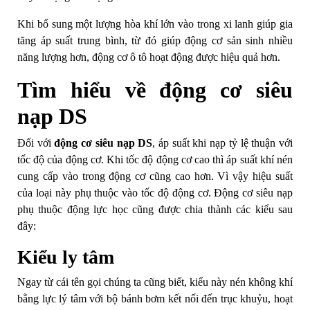
Khi bổ sung một lượng hòa khí lớn vào trong xi lanh giúp gia
tăng áp suất trung bình, từ đó giúp động cơ sản sinh nhiều
năng lượng hơn, động cơ ô tô hoạt động được hiệu quả hơn.
Tìm hiểu về động cơ siêu
nạp DS
Đối với
động cơ siêu nạp DS
, áp suất khi nạp tỷ lệ thuận với
tốc độ của động cơ. Khi tốc độ động cơ cao thì áp suất khí nén
cung cấp vào trong động cơ cũng cao hơn. Vì vậy hiệu suất
của loại này phụ thuộc vào tốc độ động cơ. Động cơ siêu nạp
phụ thuộc động lực học cũng được chia thành các kiểu sau
đây:
Kiểu ly tâm
Ngay từ cái tên gọi chúng ta cũng biết, kiểu này nén không khí
bằng lực lý tâm với bộ bánh bơm kết nối đến trục khuỷu, hoạt