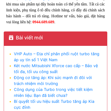
khi mua sản phẩm tại đây hoàn toàn có thể yên tâm. Tất cả các
linh kiện, phụ tùng ô tô đều chính hãng, có đầy đủ chính sách
bảo hành – đổi trả rõ ràng. Hotline tư vấn, báo giá, đặt hàng
vui lòng liên hệ:
0944.689.689
.
Bài viết mới
VHP Auto – Địa chỉ phân phối ruột turbo tăng
áp uy tín số 1 Việt Nam
Két nước Mitsubishi Xforce cao cấp – Bảo vệ
tối đa, tối ưu công suất
Động cơ tăng áp: Khi sức mạnh đi đôi với
trách nhiệm môi trường
Công dụng của Turbo trong việc tiết kiệm
nhiên liệu: Bạn đã biết chưa?
Bí quyết tối ưu hiệu suất Turbo tăng áp Kia
cực đỉnh