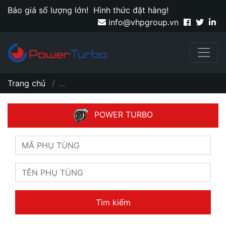
Báo giá số lượng lớn!
Hình thức đặt hàng!
info@vhpgroup.vn
Trang chủ
...
POWER TURBO
Tìm kiếm