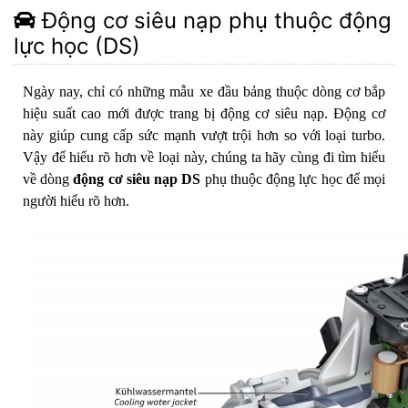
Động cơ siêu nạp phụ thuộc động
lực học (DS)
Ngày nay, chỉ có những mẫu xe đầu bảng thuộc dòng cơ bắp
hiệu suất cao mới được trang bị động cơ siêu nạp. Động cơ
này giúp cung cấp sức mạnh vượt trội hơn so với loại turbo.
Vậy để hiểu rõ hơn về loại này, chúng ta hãy cùng đi tìm hiểu
về dòng
động cơ siêu nạp DS
phụ thuộc động lực học để mọi
người hiểu rõ hơn.