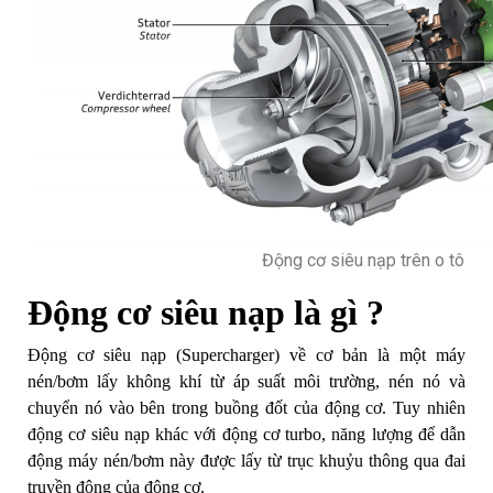
Động cơ siêu nạp trên o tô
Động cơ siêu nạp là gì ?
Động cơ siêu nạp (Supercharger) về cơ bản là một máy
nén/bơm lấy không khí từ áp suất môi trường, nén nó và
chuyển nó vào bên trong buồng đốt của động cơ. Tuy nhiên
động cơ siêu nạp khác với động cơ turbo, năng lượng để dẫn
động máy nén/bơm này được lấy từ trục khuỷu thông qua đai
truyền động của động cơ.