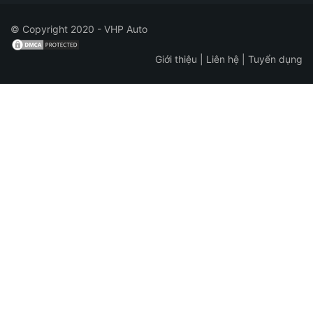
© Copyright 2020 - VHP Auto
Giới thiệu
|
Liên hệ
|
Tuyển dụng