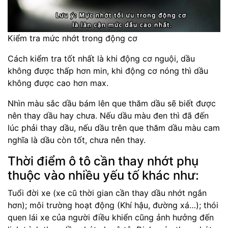
Kiểm tra mức nhớt trong động cơ
Cách kiểm tra tốt nhất là khi động cơ nguội, dầu
không được thấp hơn min, khi động cơ nóng thì dầu
không được cao hơn max.
Nhìn màu sắc dầu bám lên que thăm dầu sẽ biết được
nên thay dầu hay chưa. Nếu dầu màu đen thì đã đến
lúc phải thay dầu, nếu dầu trên que thăm dầu màu cam
nghĩa là dầu còn tốt, chưa nên thay.
Thời điểm ô tô cần thay nhớt phụ
thuộc vào nhiều yếu tố khác như:
Tuổi đời xe (xe cũ thời gian cần thay dầu nhớt ngắn
hơn); môi trường hoạt động (Khí hậu, đường xá…); thói
quen lái xe của người điều khiển cũng ảnh hưởng đến