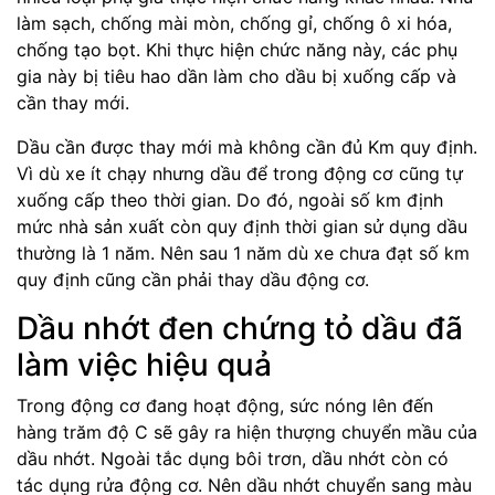
làm sạch, chống mài mòn, chống gỉ, chống ô xi hóa,
chống tạo bọt. Khi thực hiện chức năng này, các phụ
gia này bị tiêu hao dần làm cho dầu bị xuống cấp và
cần thay mới.
Dầu cần được thay mới mà không cần đủ Km quy định.
Vì dù xe ít chạy nhưng dầu để trong động cơ cũng tự
xuống cấp theo thời gian. Do đó, ngoài số km định
mức nhà sản xuất còn quy định thời gian sử dụng dầu
thường là 1 năm. Nên sau 1 năm dù xe chưa đạt số km
quy định cũng cần phải thay dầu động cơ.
Dầu nhớt đen chứng tỏ dầu đã
làm việc hiệu quả
Trong động cơ đang hoạt động, sức nóng lên đến
hàng trăm độ C sẽ gây ra hiện thượng chuyển mầu của
dầu nhớt. Ngoài tắc dụng bôi trơn, dầu nhớt còn có
tác dụng rửa động cơ. Nên dầu nhớt chuyển sang màu