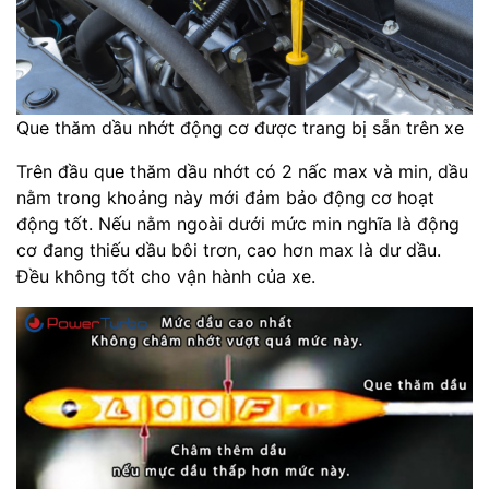
Que thăm dầu nhớt động cơ được trang bị sẵn trên xe
Trên đầu que thăm dầu nhớt có 2 nấc max và min, dầu
nằm trong khoảng này mới đảm bảo động cơ hoạt
động tốt. Nếu nằm ngoài dưới mức min nghĩa là động
cơ đang thiếu dầu bôi trơn, cao hơn max là dư dầu.
Đều không tốt cho vận hành của xe.