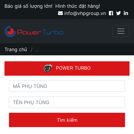
Báo giá số lượng lớn!
Hình thức đặt hàng!
info@vhpgroup.vn
Trang chủ
...
POWER TURBO
Tìm kiếm