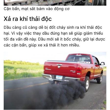
Cặn bẩn, mạt sắt bám vào động cơ
Xả ra khí thải độc
Dầu càng cũ càng dễ bị đốt cháy sinh ra khí thải độc
hại. Vì vậy việc thay dầu đúng hạn sẽ giúp giảm thiểu
tối đa vấn đề này. Dầu mới sẽ ít bốc cháy, giữ lại được
các cặn bẩn, giúp xe xả thải ít hơn nhiều.