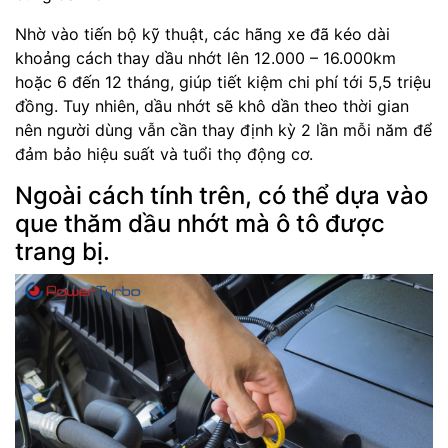
Nhờ vào tiến bộ kỹ thuật, các hãng xe đã kéo dài
khoảng cách thay dầu nhớt lên 12.000 – 16.000km
hoặc 6 đến 12 tháng, giúp tiết kiệm chi phí tới 5,5 triệu
đồng. Tuy nhiên, dầu nhớt sẽ khô dần theo thời gian
nên người dùng vẫn cần thay định kỳ 2 lần mỗi năm để
đảm bảo hiệu suất và tuổi thọ động cơ.
Ngoài cách tính trên, có thể dựa vào
que thăm dầu nhớt mà ô tô được
trang bị.