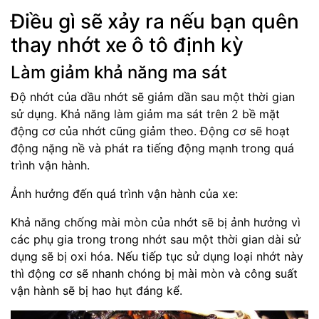
Điều gì sẽ xảy ra nếu bạn quên
thay nhớt xe ô tô định kỳ
Làm giảm khả năng ma sát
Độ nhớt của dầu nhớt sẽ giảm dần sau một thời gian
sử dụng. Khả năng làm giảm ma sát trên 2 bề mặt
động cơ của nhớt cũng giảm theo. Động cơ sẽ hoạt
động nặng nề và phát ra tiếng động mạnh trong quá
trình vận hành.
Ảnh hưởng đến quá trình vận hành của xe:
Khả năng chống mài mòn của nhớt sẽ bị ảnh hưởng vì
các phụ gia trong trong nhớt sau một thời gian dài sử
dụng sẽ bị oxi hóa. Nếu tiếp tục sử dụng loại nhớt này
thì động cơ sẽ nhanh chóng bị mài mòn và công suất
vận hành sẽ bị hao hụt đáng kể.