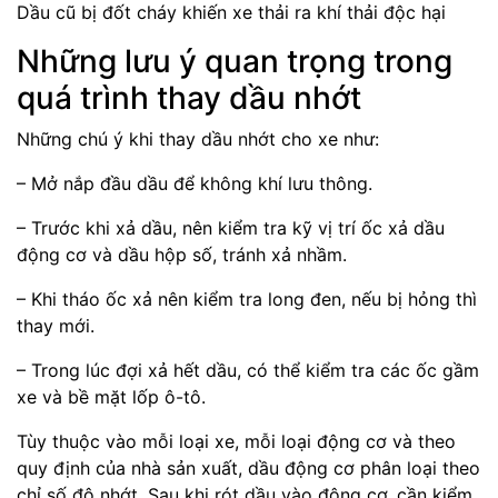
Dầu cũ bị đốt cháy khiến xe thải ra khí thải độc hại
Những lưu ý quan trọng trong
quá trình thay dầu nhớt
Những chú ý khi thay dầu nhớt cho xe như:
– Mở nắp đầu dầu để không khí lưu thông.
– Trước khi xả dầu, nên kiểm tra kỹ vị trí ốc xả dầu
động cơ và dầu hộp số, tránh xả nhầm.
– Khi tháo ốc xả nên kiểm tra long đen, nếu bị hỏng thì
thay mới.
– Trong lúc đợi xả hết dầu, có thể kiểm tra các ốc gầm
xe và bề mặt lốp ô-tô.
Tùy thuộc vào mỗi loại xe, mỗi loại động cơ và theo
quy định của nhà sản xuất, dầu động cơ phân loại theo
chỉ số độ nhớt. Sau khi rót dầu vào động cơ, cần kiểm