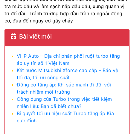
tra mức dầu và làm sạch nắp đầu dầu, xung quanh vị
trí đổ dầu. Tránh trường hợp dầu tràn ra ngoài động
cơ, đưa đến nguy cơ gây cháy
Bài viết mới
VHP Auto – Địa chỉ phân phối ruột turbo tăng
áp uy tín số 1 Việt Nam
Két nước Mitsubishi Xforce cao cấp – Bảo vệ
tối đa, tối ưu công suất
Động cơ tăng áp: Khi sức mạnh đi đôi với
trách nhiệm môi trường
Công dụng của Turbo trong việc tiết kiệm
nhiên liệu: Bạn đã biết chưa?
Bí quyết tối ưu hiệu suất Turbo tăng áp Kia
cực đỉnh