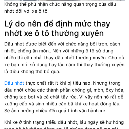
Không thể phủ nhận chức năng quan trọng của dầu
nhớt đối với xe ô tô
Lý do nên để định mức thay
nhớt xe ô tô thường xuyên
Dầu nhớt được biết đến với chức năng bôi trơn, cách
nhiệt, chống ăn mòn.. Nên với những ô tô sử dụng
nhiều thì cần phải thay dầu nhớt thường xuyên. Cho dù
xe bạn mới sử dụng hay lâu năm thì thay thường xuyên
là điều không thể bỏ qua.
Dầu nhớt
thực chất rất ít khi bị tiêu hao. Nhưng trong
dầu nhớt chứa các thành phần chống gỉ, mòn, ôxy hóa,
chống tạo bọt và cả chất tẩy rửa. Vì vậy nên nó rất dễ
xuống cấp và sinh nhiều cặn bã khi xe hoạt động lâu.
Sẽ ảnh hưởng nhiều đến quá trình vận hành xe.
Khi xe ở tình trạng thiếu dầu nhớt, lâu ngày sẽ hư hỏng