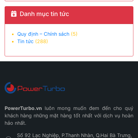
Danh mục tin tức
Quy định – Chính sách
(5)
Tin tức
(288)
PowerTurbo.vn
luôn mong muốn đem đến cho quý
khách hàng những mặt hàng tốt nhất với dịch vụ hoàn
hảo nhất.
Số 92 Lạc Nghiệp, P.Thanh Nhàn, Q.Hai Bà Trưng,