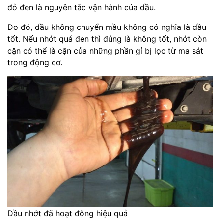
đỏ đen là nguyên tắc vận hành của dầu.
Do đó, dầu không chuyển mầu không có nghĩa là dầu
tốt. Nếu nhớt quá đen thì đúng là không tốt, nhớt còn
cặn có thể là cặn của những phần gỉ bị lọc từ ma sát
trong động cơ.
Dầu nhớt đã hoạt động hiệu quả