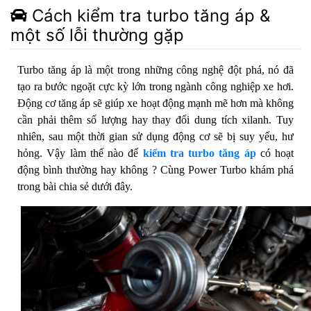
Cách kiểm tra turbo tăng áp &
một số lỗi thường gặp
Turbo tăng áp là một trong những công nghệ đột phá, nó đã
tạo ra bước ngoặt cực kỳ lớn trong ngành công nghiệp xe hơi.
Động cơ tăng áp sẽ giúp xe hoạt động mạnh mẽ hơn mà không
cần phải thêm số lượng hay thay đổi dung tích xilanh. Tuy
nhiên, sau một thời gian sử dụng động cơ sẽ bị suy yếu, hư
hỏng. Vậy làm thế nào để
kiểm tra turbo tăng áp
có hoạt
động bình thường hay không ? Cùng Power Turbo khám phá
trong bài chia sẻ dưới đây.