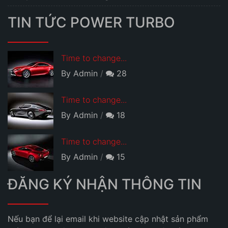
TIN TỨC POWER TURBO
Time to change...
By Admin
28
Time to change...
By Admin
18
Time to change...
By Admin
15
ĐĂNG KÝ NHẬN THÔNG TIN
Nếu bạn để lại email khi website cập nhật sản phẩm