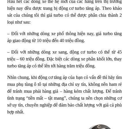
Hầu hết các dòng xe thế hệ mới của các hãng trên thị trường
hiện nay đều được trang bị động cơ turbo tăng áp. Theo khảo
sát của chúng tôi thì giá turbo có thể được phân chia thành 2
loại như sau:
– Đối với những dòng xe phổ thông hiện nay, giá turbo tăng
áp giao động từ 10 triệu đến 40 triệu đồng.
– Đối với những dòng xe sang, động cơ turbo có thể từ 45
triệu – 60 triệu đồng. Đặc biệt các dòng xe phân khối lớn, thay
turbo tăng áp có thể lên tới hàng trăm triệu đồng.
Nhìn chung, khi động cơ tăng áp của bạn có vấn đề thì hãy tìm
mua phụ tùng ô tô tại những địa chỉ uy tín, không nên ham rẻ
để tránh mua phải hàng giả – hàng kém chất lượng. Để tránh
tình trạng “tiền mất – tật mang”, chúng ta nên chọn những cơ
sở uy tín, chuyên nghiệp để đảm bảo chất lượng với giá cả phù
hợp nhất.