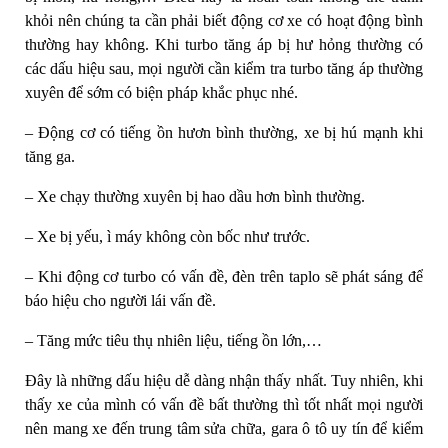
khỏi nên chúng ta cần phải biết động cơ xe có hoạt động bình
thường hay không. Khi turbo tăng áp bị hư hỏng thường có
các dấu hiệu sau, mọi người cần kiểm tra turbo tăng áp thường
xuyên để sớm có biện pháp khắc phục nhé.
– Động cơ có tiếng ồn hươn bình thường, xe bị hú mạnh khi
tăng ga.
– Xe chạy thường xuyên bị hao dầu hơn bình thường.
– Xe bị yếu, ì máy không còn bốc như trước.
– Khi động cơ turbo có vấn đề, đèn trên taplo sẽ phát sáng để
báo hiệu cho người lái vấn đề.
– Tăng mức tiêu thụ nhiên liệu, tiếng ồn lớn,…
Đây là những dấu hiệu dễ dàng nhận thấy nhất. Tuy nhiên, khi
thấy xe của mình có vấn đề bất thường thì tốt nhất mọi người
nên mang xe đến trung tâm sửa chữa, gara ô tô uy tín để kiểm