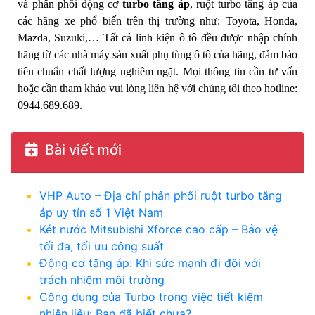
và phân phối động cơ
turbo tăng áp
, ruột turbo tăng áp của
các hãng xe phổ biến trên thị trường như: Toyota, Honda,
Mazda, Suzuki,… Tất cả linh kiện ô tô đều được nhập chính
hãng từ các nhà máy sản xuất phụ tùng ô tô của hãng, đảm bảo
tiêu chuẩn chất lượng nghiêm ngặt. Mọi thông tin cần tư vấn
hoặc cần tham khảo vui lòng liên hệ với chúng tôi theo hotline:
0944.689.689.
Bài viết mới
VHP Auto – Địa chỉ phân phối ruột turbo tăng
áp uy tín số 1 Việt Nam
Két nước Mitsubishi Xforce cao cấp – Bảo vệ
tối đa, tối ưu công suất
Động cơ tăng áp: Khi sức mạnh đi đôi với
trách nhiệm môi trường
Công dụng của Turbo trong việc tiết kiệm
nhiên liệu: Bạn đã biết chưa?