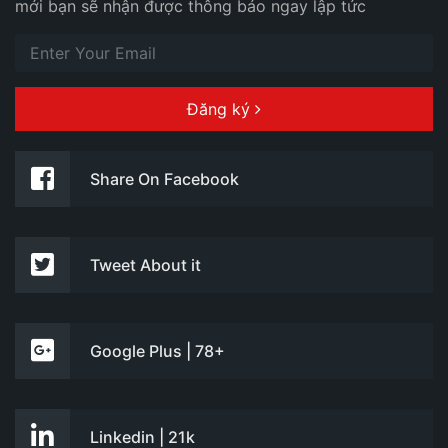
mới bạn sẽ nhận được thông báo ngay lập tức
Đăng ký
Share On Facebook
Tweet About it
Google Plus | 78+
Linkedin | 21k