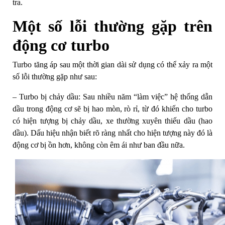
tra.
Một số lỗi thường gặp trên
động cơ turbo
Turbo tăng áp sau một thời gian dài sử dụng có thể xảy ra một
số lỗi thường gặp như sau:
– Turbo bị chảy dầu: Sau nhiều năm “làm việc” hệ thống dẫn
dầu trong động cơ sẽ bị hao mòn, rò rỉ, từ đó khiến cho turbo
có hiện tượng bị chảy dầu, xe thường xuyên thiếu dầu (hao
dầu). Dấu hiệu nhận biết rõ ràng nhất cho hiện tượng này đó là
động cơ bị ồn hơn, không còn êm ái như ban đầu nữa.