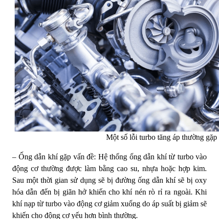
Một số lỗi turbo tăng áp thường gặp
– Ống dẫn khí gặp vấn đề: Hệ thống ống dẫn khí từ turbo vào
động cơ thường được làm bằng cao su, nhựa hoặc hợp kim.
Sau một thời gian sử dụng sẽ bị đường ống dẫn khí sẽ bị oxy
hóa dẫn đến bị giãn hở khiến cho khí nén rò rỉ ra ngoài. Khi
khí nạp từ turbo vào động cơ giảm xuống do áp suất bị giảm sẽ
khiến cho động cơ yếu hơn bình thường.