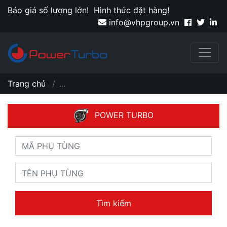
Báo giá số lượng lớn!
Hình thức đặt hàng!
info@vhpgroup.vn
Trang chủ
...
POWER TURBO
Tìm kiếm