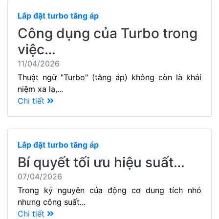
Lắp đặt turbo tăng áp
Công dụng của Turbo trong
việc…
11/04/2026
Thuật ngữ "Turbo" (tăng áp) không còn là khái
niệm xa lạ,...
Chi tiết
Lắp đặt turbo tăng áp
Bí quyết tối ưu hiệu suất…
07/04/2026
Trong kỷ nguyên của động cơ dung tích nhỏ
nhưng công suất...
Chi tiết