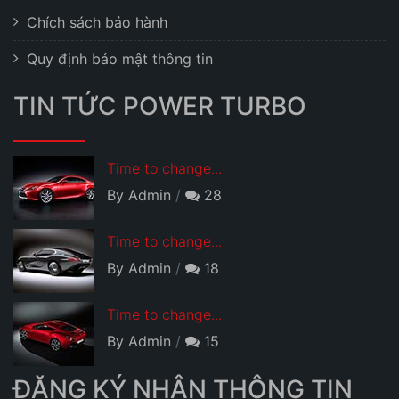
Chích sách bảo hành
Quy định bảo mật thông tin
TIN TỨC POWER TURBO
Time to change...
By Admin
28
Time to change...
By Admin
18
Time to change...
By Admin
15
ĐĂNG KÝ NHẬN THÔNG TIN