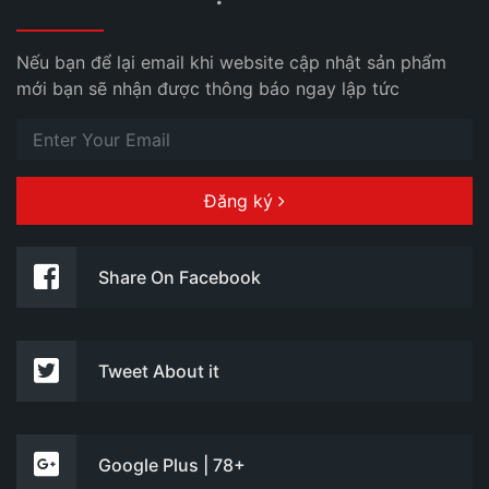
Nếu bạn để lại email khi website cập nhật sản phẩm
mới bạn sẽ nhận được thông báo ngay lập tức
Đăng ký
Share On Facebook
Tweet About it
Google Plus | 78+