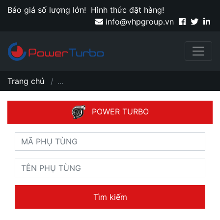
Báo giá số lượng lớn!
Hình thức đặt hàng!
info@vhpgroup.vn
Trang chủ
...
POWER TURBO
Tìm kiếm