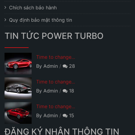
Chích sách bảo hành
Quy định bảo mật thông tin
TIN TỨC POWER TURBO
Time to change...
By Admin
28
Time to change...
By Admin
18
Time to change...
By Admin
15
ĐĂNG KÝ NHẬN THÔNG TIN