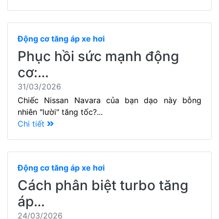
Động cơ tăng áp xe hơi
Phục hồi sức mạnh động
cơ:…
31/03/2026
Chiếc Nissan Navara của bạn dạo này bỗng
nhiên "lười" tăng tốc?...
Chi tiết
Động cơ tăng áp xe hơi
Cách phân biệt turbo tăng
áp…
24/03/2026