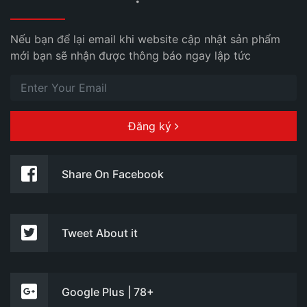
Nếu bạn để lại email khi website cập nhật sản phẩm
mới bạn sẽ nhận được thông báo ngay lập tức
Đăng ký
Share On Facebook
Tweet About it
Google Plus | 78+