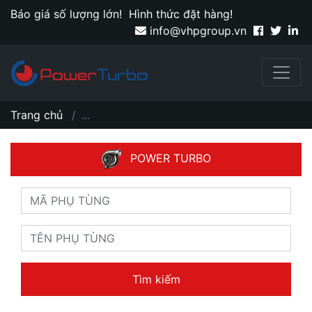
Báo giá số lượng lớn!
Hình thức đặt hàng!
info@vhpgroup.vn
Trang chủ
...
POWER TURBO
Tìm kiếm