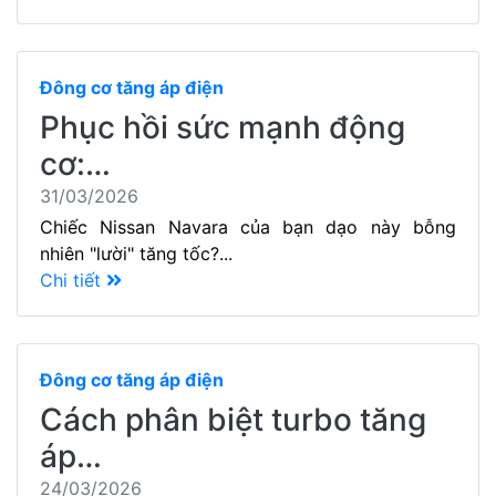
Đông cơ tăng áp điện
Phục hồi sức mạnh động
cơ:…
31/03/2026
Chiếc Nissan Navara của bạn dạo này bỗng
nhiên "lười" tăng tốc?...
Chi tiết
Đông cơ tăng áp điện
Cách phân biệt turbo tăng
áp…
24/03/2026