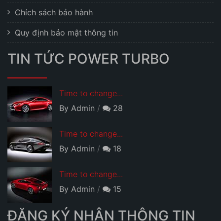
Chích sách bảo hành
Quy định bảo mật thông tin
TIN TỨC POWER TURBO
Time to change...
By Admin
28
Time to change...
By Admin
18
Time to change...
By Admin
15
ĐĂNG KÝ NHẬN THÔNG TIN