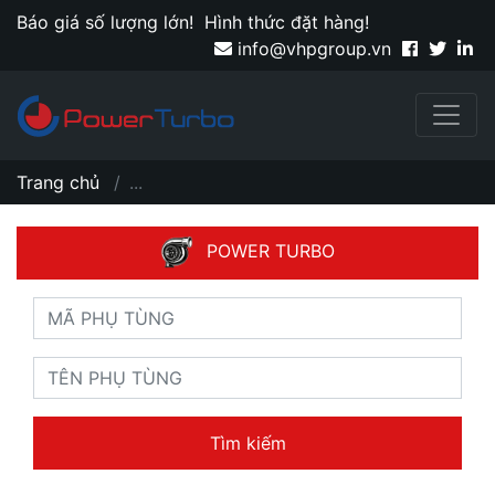
Báo giá số lượng lớn!
Hình thức đặt hàng!
info@vhpgroup.vn
Trang chủ
...
POWER TURBO
Tìm kiếm