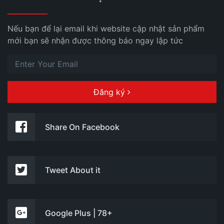
Nếu bạn để lại email khi website cập nhật sản phẩm
mới bạn sẽ nhận được thông báo ngay lập tức
Đăng ký
Share On Facebook
Tweet About it
Google Plus | 78+