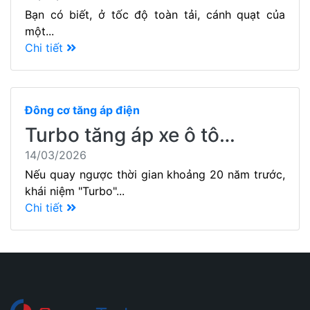
Bạn có biết, ở tốc độ toàn tải, cánh quạt của
một...
Chi tiết
Đông cơ tăng áp điện
Turbo tăng áp xe ô tô…
14/03/2026
Nếu quay ngược thời gian khoảng 20 năm trước,
khái niệm "Turbo"...
Chi tiết