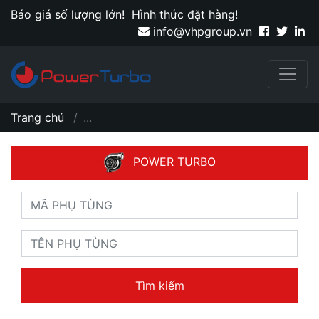
Báo giá số lượng lớn!
Hình thức đặt hàng!
info@vhpgroup.vn
Trang chủ
...
POWER TURBO
Tìm kiếm