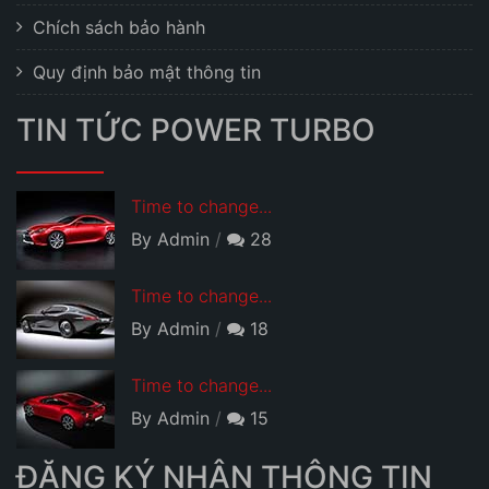
Chích sách bảo hành
Quy định bảo mật thông tin
TIN TỨC POWER TURBO
Time to change...
By Admin
28
Time to change...
By Admin
18
Time to change...
By Admin
15
ĐĂNG KÝ NHẬN THÔNG TIN