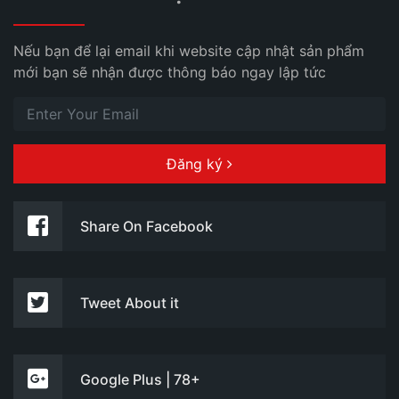
Nếu bạn để lại email khi website cập nhật sản phẩm
mới bạn sẽ nhận được thông báo ngay lập tức
Đăng ký
Share On Facebook
Tweet About it
Google Plus | 78+