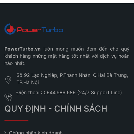
PowerTurbo.vn
luôn mong muốn đem đến cho quý
khách hàng những mặt hàng tốt nhất với dịch vụ hoàn
hảo nhất.
Số 92 Lạc Nghiệp, P.Thanh Nhàn, Q.Hai Bà Trưng,
TP.Hà Nội
Điện thoại : 0944.689.689 (24/7 Support Line)
QUY ĐỊNH - CHÍNH SÁCH
Chứng nhận kinh doanh