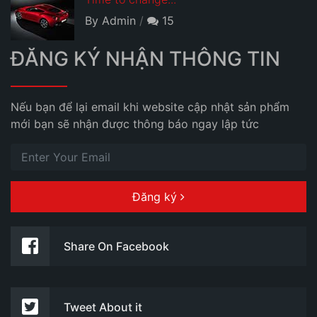
By Admin
15
ĐĂNG KÝ NHẬN THÔNG TIN
Nếu bạn để lại email khi website cập nhật sản phẩm
mới bạn sẽ nhận được thông báo ngay lập tức
Đăng ký
Share On Facebook
Tweet About it