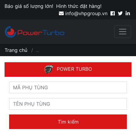
Báo giá số lượng lớn!
Hình thức đặt hàng!
info@vhpgroup.vn
Trang chủ
...
POWER TURBO
Tìm kiếm