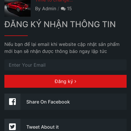
By Admin
15
ĐĂNG KÝ NHẬN THÔNG TIN
Nếu bạn để lại email khi website cập nhật sản phẩm
mới bạn sẽ nhận được thông báo ngay lập tức
Đăng ký
Share On Facebook
Tweet About it