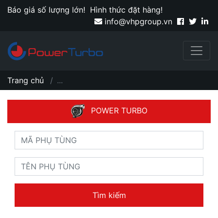
Báo giá số lượng lớn!
Hình thức đặt hàng!
info@vhpgroup.vn
Trang chủ
...
POWER TURBO
Tìm kiếm