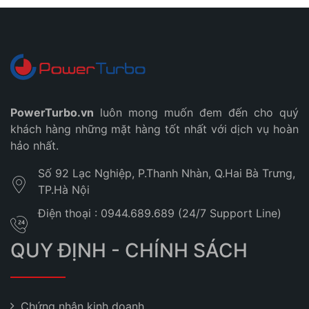
PowerTurbo.vn
luôn mong muốn đem đến cho quý
khách hàng những mặt hàng tốt nhất với dịch vụ hoàn
hảo nhất.
Số 92 Lạc Nghiệp, P.Thanh Nhàn, Q.Hai Bà Trưng,
TP.Hà Nội
Điện thoại : 0944.689.689 (24/7 Support Line)
QUY ĐỊNH - CHÍNH SÁCH
Chứng nhận kinh doanh