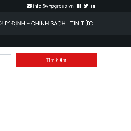
info@vhpgroup.vn
QUY ĐỊNH – CHÍNH SÁCH
TIN TỨC
Tìm kiếm