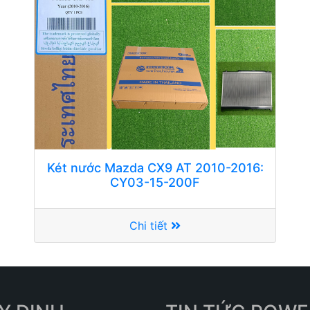
Két nước Mazda CX9 AT 2010-2016:
CY03-15-200F
Chi tiết