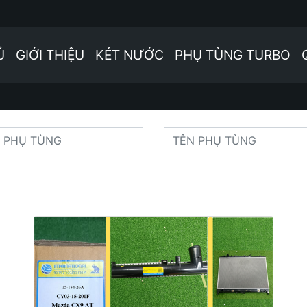
Ủ
GIỚI THIỆU
KÉT NƯỚC
PHỤ TÙNG TURBO