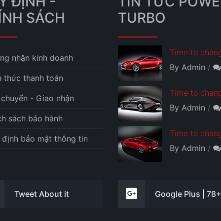
Y ĐỊNH -
TIN TỨC POWE
ÍNH SÁCH
TURBO
Time to chang
ng nhận kinh doanh
By Admin
h thức thanh toán
Time to chang
 chuyển - Giao nhận
By Admin
ch sách bảo hành
Time to chang
 định bảo mật thông tin
By Admin
Tweet About it
Google Plus | 78