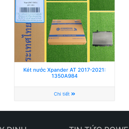
Két nước Xpander AT 2017-2021:
1350A984
Chi tiết