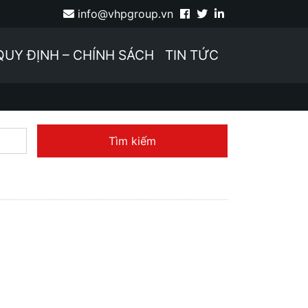
info@vhpgroup.vn
QUY ĐỊNH – CHÍNH SÁCH
TIN TỨC
Tìm kiếm