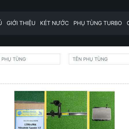
Ủ
GIỚI THIỆU
KÉT NƯỚC
PHỤ TÙNG TURBO