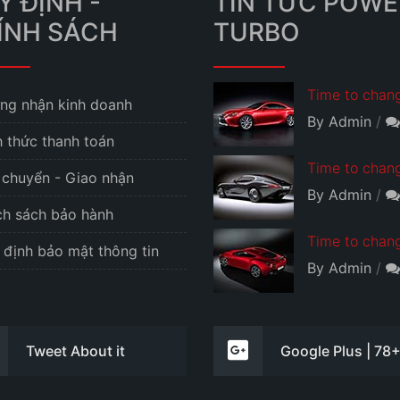
Y ĐỊNH -
TIN TỨC POWE
ÍNH SÁCH
TURBO
Time to chang
ng nhận kinh doanh
By Admin
h thức thanh toán
Time to chang
 chuyển - Giao nhận
By Admin
ch sách bảo hành
Time to chang
 định bảo mật thông tin
By Admin
Tweet About it
Google Plus | 78