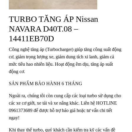
TURBO TĂNG ÁP Nissan
NAVARA D40T.08 –
14411EB70D
Công nghệ tăng áp (Turbocharger) giúp tăng công suất động
cơ, giảm trọng lượng xe, giảm dung tích xi lanh, giảm cả
mức tiêu hao nhiên liệu. Hoạt động êm dịu, tăng áp suất
động cơ.
SẢN PHẨM BẢO HÀNH 6 THÁNG
Ngoài ra, chúng tôi còn cung cấp các loại turbo sử dụng cho
các xe cơ giới, xe tải và xe nâng khác. Liên hệ HOTLINE
0961373689 để được hỗ trợ báo giá hoặc tư vấn chi tiết
ngay!
Khi thay thế turbo, quý khách cần kiểm tra kỹ các vấn đề