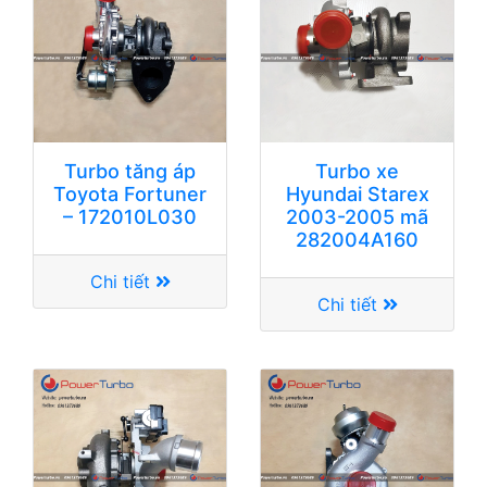
Turbo tăng áp
Turbo xe
Toyota Fortuner
Hyundai Starex
– 172010L030
2003-2005 mã
282004A160
Chi tiết
Chi tiết