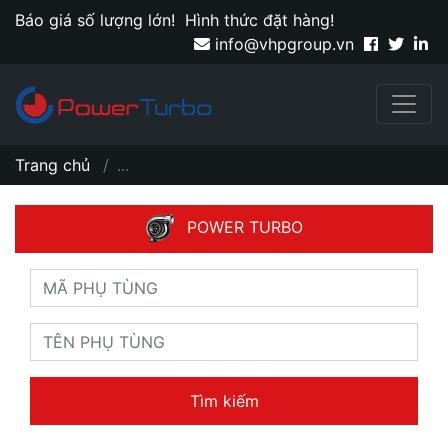
Báo giá số lượng lớn!
Hình thức đặt hàng!
info@vhpgroup.vn
Trang chủ
...
POWER TURBO
Tìm kiếm