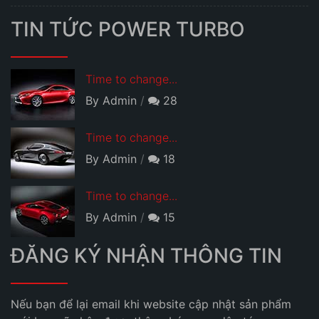
TIN TỨC POWER TURBO
Time to change...
By Admin
28
Time to change...
By Admin
18
Time to change...
By Admin
15
ĐĂNG KÝ NHẬN THÔNG TIN
Nếu bạn để lại email khi website cập nhật sản phẩm