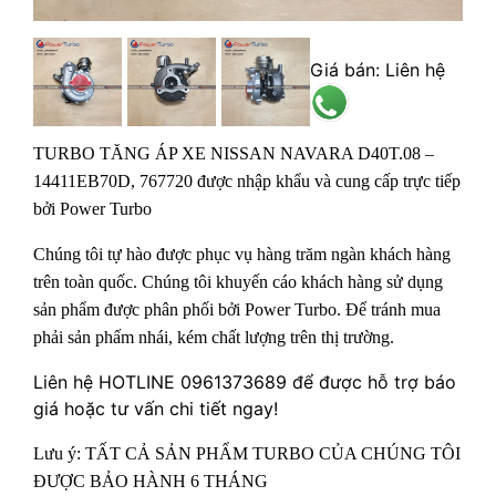
Giá bán: Liên hệ
TURBO TĂNG ÁP XE NISSAN NAVARA D40T.08 –
14411EB70D, 767720 được nhập khẩu và cung cấp trực tiếp
bởi Power Turbo
Chúng tôi tự hào được phục vụ hàng trăm ngàn khách hàng
trên toàn quốc. Chúng tôi khuyến cáo khách hàng sử dụng
sản phẩm được phân phối bởi Power Turbo. Để tránh mua
phải sản phấm nhái, kém chất lượng trên thị trường.
Liên hệ HOTLINE 0961373689 để được hỗ trợ báo
giá hoặc tư vấn chi tiết ngay!
Lưu ý: TẤT CẢ SẢN PHẨM TURBO CỦA CHÚNG TÔI
ĐƯỢC BẢO HÀNH 6 THÁNG