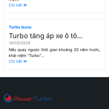
Chi tiết
Turbo Isuzu
Turbo tăng áp xe ô tô…
14/03/2026
Nếu quay ngược thời gian khoảng 20 năm trước,
khái niệm "Turbo"...
Chi tiết