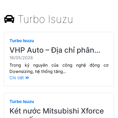
Turbo Isuzu
Turbo Isuzu
VHP Auto – Địa chỉ phân…
16/05/2026
Trong kỷ nguyên của công nghệ động cơ
Downsizing, hệ thống tăng...
Chi tiết
Turbo Isuzu
Két nước Mitsubishi Xforce