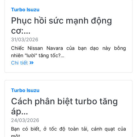
Turbo Isuzu
Phục hồi sức mạnh động
cơ:…
31/03/2026
Chiếc Nissan Navara của bạn dạo này bỗng
nhiên "lười" tăng tốc?...
Chi tiết
Turbo Isuzu
Cách phân biệt turbo tăng
áp…
24/03/2026
Bạn có biết, ở tốc độ toàn tải, cánh quạt của
một...