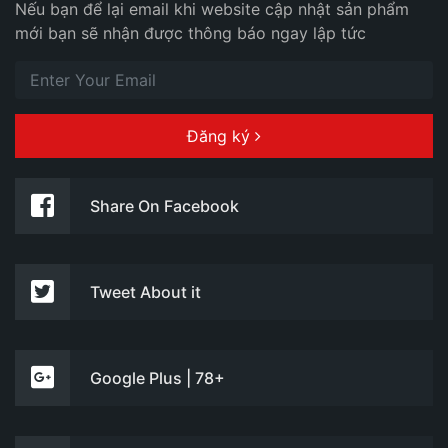
Nếu bạn để lại email khi website cập nhật sản phẩm
mới bạn sẽ nhận được thông báo ngay lập tức
Đăng ký
Share On Facebook
Tweet About it
Google Plus | 78+