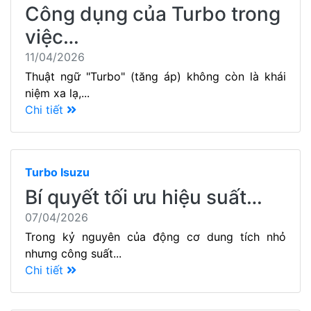
Công dụng của Turbo trong
việc…
11/04/2026
Thuật ngữ "Turbo" (tăng áp) không còn là khái
niệm xa lạ,...
Chi tiết
Turbo Isuzu
Bí quyết tối ưu hiệu suất…
07/04/2026
Trong kỷ nguyên của động cơ dung tích nhỏ
nhưng công suất...
Chi tiết