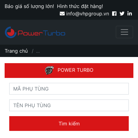
Báo giá số lượng lớn!
Hình thức đặt hàng!
info@vhpgroup.vn
Trang chủ
...
POWER TURBO
Tìm kiếm