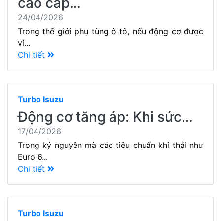
cao cấp…
24/04/2026
Trong thế giới phụ tùng ô tô, nếu động cơ được
ví...
Chi tiết
Turbo Isuzu
Động cơ tăng áp: Khi sức…
17/04/2026
Trong kỷ nguyên mà các tiêu chuẩn khí thải như
Euro 6...
Chi tiết
Turbo Isuzu