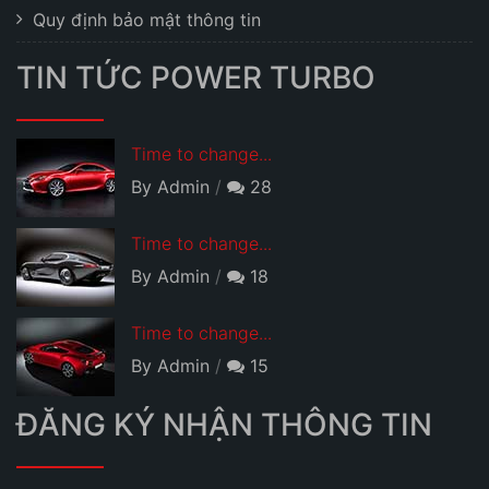
Quy định bảo mật thông tin
TIN TỨC POWER TURBO
Time to change...
By Admin
28
Time to change...
By Admin
18
Time to change...
By Admin
15
ĐĂNG KÝ NHẬN THÔNG TIN