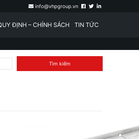
info@vhpgroup.vn
QUY ĐỊNH – CHÍNH SÁCH
TIN TỨC
Tìm kiếm