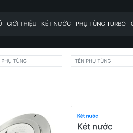
Ủ
GIỚI THIỆU
KÉT NƯỚC
PHỤ TÙNG TURBO
Két nước
Két nước