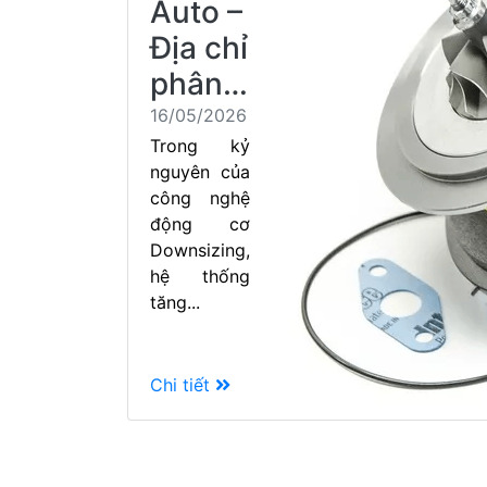
Auto –
Địa chỉ
phân…
16/05/2026
Trong kỷ
nguyên của
công nghệ
động cơ
Downsizing,
hệ thống
tăng...
Chi tiết