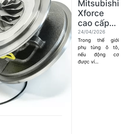
Mitsubishi
Xforce
cao cấp…
24/04/2026
Trong thế giới
phụ tùng ô tô,
nếu động cơ
được ví...