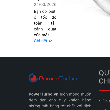
24/03/2026
Bạn có biết,
ở tốc độ
toàn tải,
cánh quạt
của một...
Chi tiết
QU
CH
PowerTurbo.vn
luôn mong muốn
đem đến cho quý khách hàng
Chứ
những mặt hàng tốt nhất với dịch