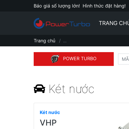
Báo giá số lượng lớn!
Hình thức đặt hàng!
TRANG CH
Trang chủ
...
POWER TURBO
Két nước
Két nước
VHP