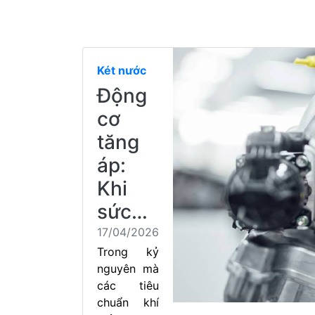
Két nước
Động
cơ
tăng
áp:
Khi
sức…
17/04/2026
Trong kỷ
nguyên mà
các tiêu
chuẩn khí