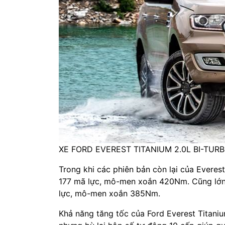
XE FORD EVEREST TITANIUM 2.0L BI-TURB
Trong khi các phiên bản còn lại của Everes
177 mã lực, mô-men xoắn 420Nm. Cũng lớn 
lực, mô-men xoắn 385Nm.
Khả năng tăng tốc của Ford Everest Titaniu