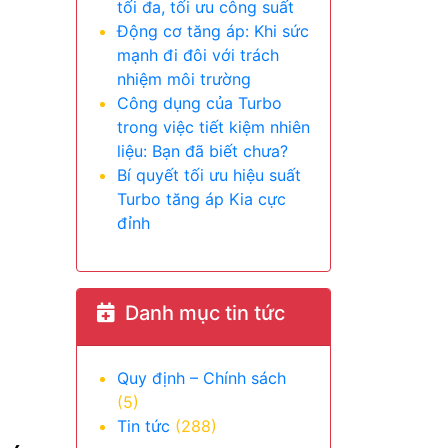
tối đa, tối ưu công suất
Động cơ tăng áp: Khi sức
mạnh đi đôi với trách
nhiệm môi trường
Công dụng của Turbo
trong việc tiết kiệm nhiên
liệu: Bạn đã biết chưa?
Bí quyết tối ưu hiệu suất
Turbo tăng áp Kia cực
đỉnh
Danh mục tin tức
Quy định – Chính sách
(5)
Tin tức
(288)