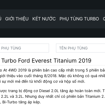
Ủ
GIỚI THIỆU
KÉT NƯỚC
PHỤ TÙNG TURBO
Turbo Ford Everest Titanium 2019
bo At 4WD 2019 là phiên bản cao cấp nhất trong 5 phiên b
giới thiệu vào cuối tháng 8/2018. Mặc dù không có quá nhi
i sự mới mẻ đến từ khối động cơ và hộp số mới.
ợc trang bị động cơ Diesel 2.0L tăng áp hoàn toàn mới. 
 2.2L và 3.2L. Nhưng duy nhất chỉ có phiên bản Titanium 2
 Bi-Turbo tăng áp kép.