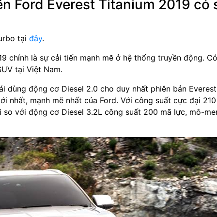
ên Ford Everest Titanium 2019 có 
urbo tại
đây
.
19 chính là sự cải tiến mạnh mẽ ở hệ thống truyền động. Có
SUV tại Việt Nam.
ái dùng động cơ Diesel 2.0 cho duy nhất phiên bản Everest
i nhất, mạnh mẽ nhất của Ford. Với công suất cực đại 21
i so với động cơ Diesel 3.2L công suất 200 mã lực, mô-me