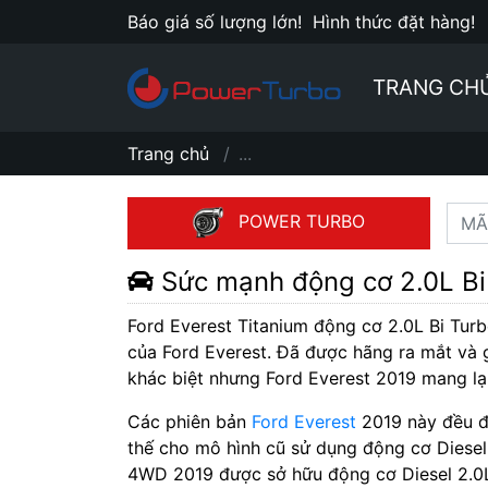
Báo giá số lượng lớn!
Hình thức đặt hàng!
TRANG CH
Trang chủ
...
POWER TURBO
Sức mạnh động cơ 2.0L Bi 
Ford Everest Titanium động cơ 2.0L Bi Tur
của Ford Everest. Đã được hãng ra mắt và 
khác biệt nhưng Ford Everest 2019 mang lạ
Các phiên bản
Ford Everest
2019 này đều đư
thế cho mô hình cũ sử dụng động cơ Diesel
4WD 2019 được sở hữu động cơ Diesel 2.0L