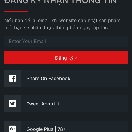
ĐĂNG KÝ NHẬN THÔNG TIN
Nếu bạn để lại email khi website cập nhật sản phẩm
mới bạn sẽ nhận được thông báo ngay lập tức
Đăng ký
Share On Facebook
Tweet About it
Google Plus | 78+