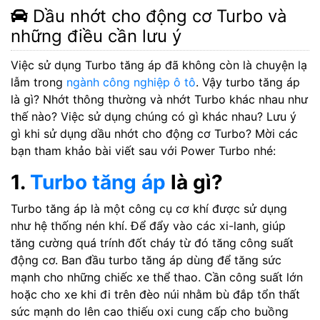
Dầu nhớt cho động cơ Turbo và
những điều cần lưu ý
Việc sử dụng Turbo tăng áp đã không còn là chuyện lạ
lẫm trong
ngành công nghiệp ô tô
. Vậy turbo tăng áp
là gì? Nhớt thông thường và nhớt Turbo khác nhau như
thế nào? Việc sử dụng chúng có gì khác nhau? Lưu ý
gì khi sử dụng dầu nhớt cho động cơ Turbo? Mời các
bạn tham khảo bài viết sau với Power Turbo nhé:
1.
Turbo tăng áp
là gì?
Turbo tăng áp là một công cụ cơ khí được sử dụng
như hệ thống nén khí. Để đẩy vào các xi-lanh, giúp
tăng cường quá trính đốt cháy từ đó tăng công suất
động cơ. Ban đầu turbo tăng áp dùng để tăng sức
mạnh cho những chiếc xe thể thao. Cần công suất lớn
hoặc cho xe khi đi trên đèo núi nhằm bù đắp tổn thất
sức mạnh do lên cao thiếu oxi cung cấp cho buồng