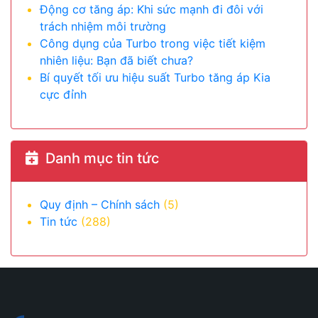
Động cơ tăng áp: Khi sức mạnh đi đôi với
trách nhiệm môi trường
Công dụng của Turbo trong việc tiết kiệm
nhiên liệu: Bạn đã biết chưa?
Bí quyết tối ưu hiệu suất Turbo tăng áp Kia
cực đỉnh
Danh mục tin tức
Quy định – Chính sách
(5)
Tin tức
(288)