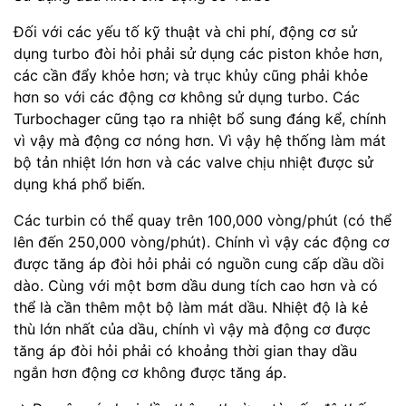
Đối với các yếu tố kỹ thuật và chi phí, động cơ sử
dụng turbo đòi hỏi phải sử dụng các piston khỏe hơn,
các cần đẩy khỏe hơn; và trục khủy cũng phải khỏe
hơn so với các động cơ không sử dụng turbo. Các
Turbochager cũng tạo ra nhiệt bổ sung đáng kể, chính
vì vậy mà động cơ nóng hơn. Vì vậy hệ thống làm mát
bộ tản nhiệt lớn hơn và các valve chịu nhiệt được sử
dụng khá phổ biến.
Các turbin có thể quay trên 100,000 vòng/phút (có thể
lên đến 250,000 vòng/phút). Chính vì vậy các động cơ
được tăng áp đòi hỏi phải có nguồn cung cấp dầu dồi
dào. Cùng với một bơm dầu dung tích cao hơn và có
thể là cần thêm một bộ làm mát dầu. Nhiệt độ là kẻ
thù lớn nhất của dầu, chính vì vậy mà động cơ được
tăng áp đòi hỏi phải có khoảng thời gian thay dầu
ngắn hơn động cơ không được tăng áp.