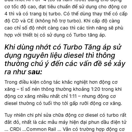
cơ tốc độ cao, đạt tiêu chuẩn để sử dụng cho động cơ
4 thì và có trang bị turbo. Có thể dùng thay thế có cấp
độ CD và CE (không hỗ trợ turbo). Khi cấp độ càng
cao chỉ số độ nhớt càng cao thì các tính năng sẽ phù
hợp với thiết bị có sử dụng có Turbo tăng áp.
Khi dùng nhớt có Turbo Tăng áp sử
dụng nguyên liệu diesel thì thông
thường chú ý đến các vấn đề sẻ xảy
ra như s
au:
Trong điều kiện công tác khắc nghiệt hơn động cơ
xăng – tỉ số nén thông thường khoảng 1:20 trong khi
động cơ xăng nhiều nhất chỉ 1:11 – nhưng động cơ
diesel thường có tuổi thọ tới gấp rưỡi động cơ xăng.
Tuy nhiên chi phí sửa chữa động cơ diesel có turbo rất
đắt đỏ, nhất là các mẫu máy hiện đại phun dầu điện tử
… CRDi …Common Rail … Vẫn có trường hợp động cơ