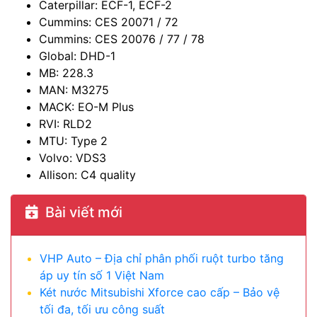
Caterpillar: ECF-1, ECF-2
Cummins: CES 20071 / 72
Cummins: CES 20076 / 77 / 78
Global: DHD-1
MB: 228.3
MAN: M3275
MACK: EO-M Plus
RVI: RLD2
MTU: Type 2
Volvo: VDS3
Allison: C4 quality
Bài viết mới
VHP Auto – Địa chỉ phân phối ruột turbo tăng
áp uy tín số 1 Việt Nam
Két nước Mitsubishi Xforce cao cấp – Bảo vệ
tối đa, tối ưu công suất