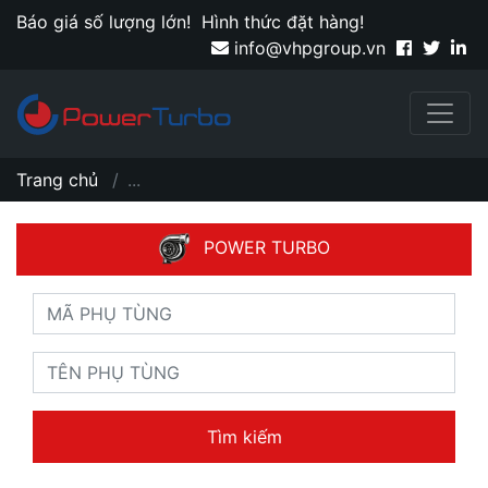
Báo giá số lượng lớn!
Hình thức đặt hàng!
info@vhpgroup.vn
Trang chủ
...
POWER TURBO
Tìm kiếm