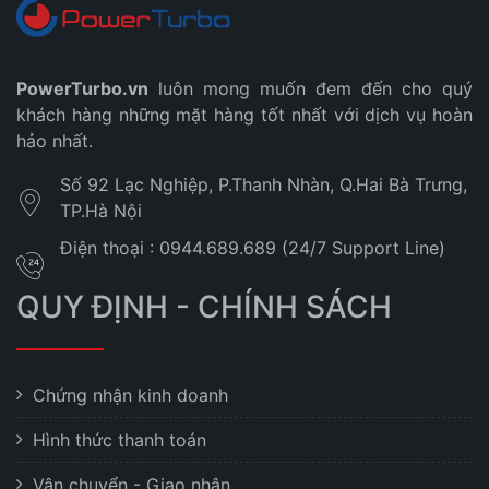
PowerTurbo.vn
luôn mong muốn đem đến cho quý
khách hàng những mặt hàng tốt nhất với dịch vụ hoàn
hảo nhất.
Số 92 Lạc Nghiệp, P.Thanh Nhàn, Q.Hai Bà Trưng,
TP.Hà Nội
Điện thoại : 0944.689.689 (24/7 Support Line)
QUY ĐỊNH - CHÍNH SÁCH
Chứng nhận kinh doanh
Hình thức thanh toán
Vận chuyển - Giao nhận