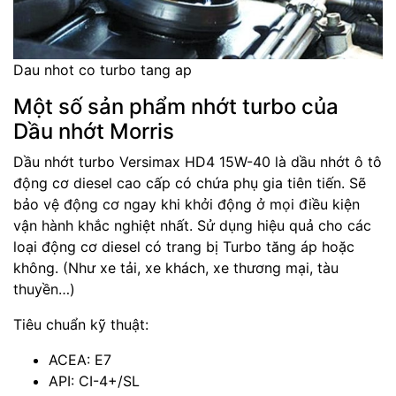
Dau nhot co turbo tang ap
Một số sản phẩm nhớt turbo của
Dầu nhớt Morris
Dầu nhớt turbo Versimax HD4 15W-40 là dầu nhớt ô tô
động cơ diesel cao cấp có chứa phụ gia tiên tiến. Sẽ
bảo vệ động cơ ngay khi khởi động ở mọi điều kiện
vận hành khắc nghiệt nhất. Sử dụng hiệu quả cho các
loại động cơ diesel có trang bị Turbo tăng áp hoặc
không. (Như xe tải, xe khách, xe thương mại, tàu
thuyền…)
Tiêu chuẩn kỹ thuật:
ACEA: E7
API: CI-4+/SL