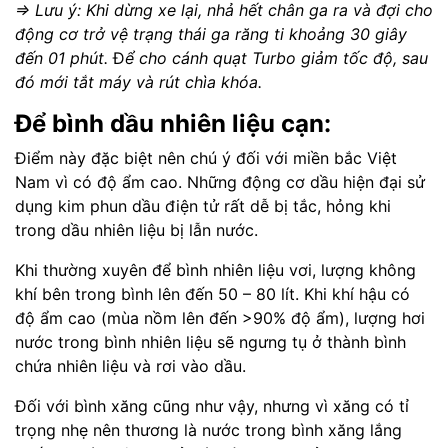
=> Lưu ý: Khi dừng xe lại, nhả hết chân ga ra và đợi cho
động cơ trở vệ trạng thái ga răng ti khoảng 30 giây
đến 01 phút.
Đ
ể cho cánh quạt Turbo giảm tốc độ, sau
đó mới tắt máy và rút chìa khóa.
Để bình dầu nhiên liệu cạn:
Điểm này đặc biệt nên chú ý đối với miền bắc Việt
Nam vì có độ ẩm cao. Những động cơ dầu hiện đại sử
dụng kim phun dầu điện tử rất dễ bị tắc, hỏng khi
trong dầu nhiên liệu bị lẫn nước.
Khi thường xuyên để bình nhiên liệu vơi, lượng không
khí bên trong bình lên đến 50 – 80 lít. Khi khí hậu có
độ ẩm cao (mùa nồm lên đến >90% độ ẩm), lượng hơi
nước trong bình nhiên liệu sẽ ngưng tụ ở thành bình
chứa nhiên liệu và rơi vào dầu.
Đối với bình xăng cũng như vậy, nhưng vì xăng có tỉ
trọng nhẹ nên thương là nước trong bình xăng lắng