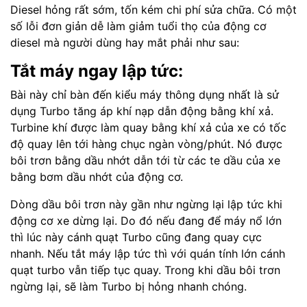
Diesel hỏng rất sớm, tốn kém chi phí sửa chữa. Có một
số lỗi đơn giản dễ làm giảm tuổi thọ của động cơ
diesel mà người dùng hay mắt phải như sau:
Tắt máy ngay lập tức:
Bài này chỉ bàn đến kiểu máy thông dụng nhất là sử
dụng Turbo tăng áp khí nạp dẫn động bằng khí xả.
Turbine khí được làm quay bằng khí xả của xe có tốc
độ quay lên tới hàng chục ngàn vòng/phút. Nó được
bôi trơn bằng dầu nhớt dẫn tới từ các te dầu của xe
bằng bơm dầu nhớt của động cơ.
Dòng dầu bôi trơn này gần như ngừng lại lập tức khi
động cơ xe dừng lại. Do đó nếu đang để máy nổ lớn
thì lúc này cánh quạt Turbo cũng đang quay cực
nhanh. Nếu tắt máy lập tức thì với quán tính lớn cánh
quạt turbo vẫn tiếp tục quay. Trong khi dầu bôi trơn
ngừng lại, sẽ làm Turbo bị hỏng nhanh chóng.