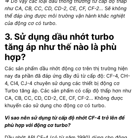
=> Do vậy các loại dầu thông thường từ cấp độ thấp
như CA, CB, CC, CD, CD-2, CE, CF, CF-2…
S
ẽ không
thể đáp ứng được môi trường vận hành khắc nghiệt
của động cơ có turbo.
3. Sử dụng dầu nhớt turbo
tăng áp như thế nào là phù
hợp?
Các sản phẩm dầu nhớt động cơ trên thị trường hiện
nay đa phần đã đáp ứng đầy đủ từ cấp độ: CF-4, CH-
4, CI4, CJ-4 chuyên sử dụng các thiết bị động cơ
Turbo tăng áp. Các sản phẩm có cấp độ thấp hơn như
CA, CB, CC, CD, CD-2, CE, CF, CF-2… Không được
khuyến cáo sử dụng cho động cơ có turbo.
Vì sao nên sử dụng từ cấp độ nhớt CF-4 trở lên để
phù hợp với động cơ turbo?
Dầu nhớt API CF-4 (có từ năm 1990) dùng cho động