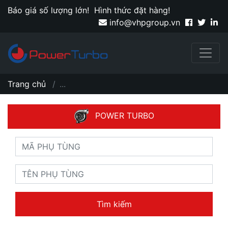
Báo giá số lượng lớn!
Hình thức đặt hàng!
info@vhpgroup.vn
Trang chủ
...
POWER TURBO
Tìm kiếm