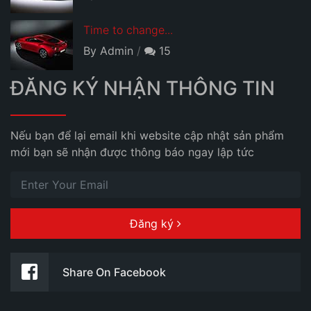
Time to change...
By Admin
15
ĐĂNG KÝ NHẬN THÔNG TIN
Nếu bạn để lại email khi website cập nhật sản phẩm
mới bạn sẽ nhận được thông báo ngay lập tức
Đăng ký
Share On Facebook