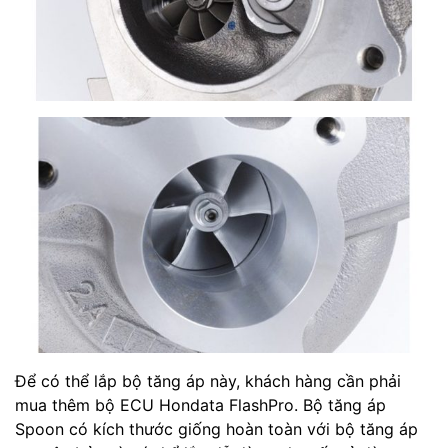
Để có thể lắp bộ tăng áp này, khách hàng cần phải
mua thêm bộ ECU Hondata FlashPro. Bộ tăng áp
Spoon có kích thước giống hoàn toàn với bộ tăng áp