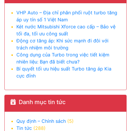
VHP Auto – Địa chỉ phân phối ruột turbo tăng
áp uy tín số 1 Việt Nam
Két nước Mitsubishi Xforce cao cấp – Bảo vệ
tối đa, tối ưu công suất
Động cơ tăng áp: Khi sức mạnh đi đôi với
trách nhiệm môi trường
Công dụng của Turbo trong việc tiết kiệm
nhiên liệu: Bạn đã biết chưa?
Bí quyết tối ưu hiệu suất Turbo tăng áp Kia
cực đỉnh
Danh mục tin tức
Quy định – Chính sách
(5)
Tin tức
(288)