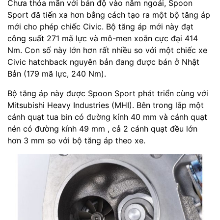
Chưa thỏa mãn với bản độ vào năm ngoái, Spoon
Sport đã tiến xa hơn bằng cách tạo ra một bộ tăng áp
mới cho phép chiếc Civic. Bộ tăng áp mới này đạt
công suất 271 mã lực và mô-men xoắn cực đại 414
Nm. Con số này lớn hơn rất nhiều so với một chiếc xe
Civic hatchback nguyên bản đang được bán ở Nhật
Bản (179 mã lực, 240 Nm).
Bộ tăng áp này được Spoon Sport phát triển cùng với
Mitsubishi Heavy Industries (MHI). Bên trong lắp một
cánh quạt tua bin có đường kính 40 mm và cánh quạt
nén có đường kính 49 mm , cả 2 cánh quạt đều lớn
hơn 3 mm so với bộ tăng áp theo xe.