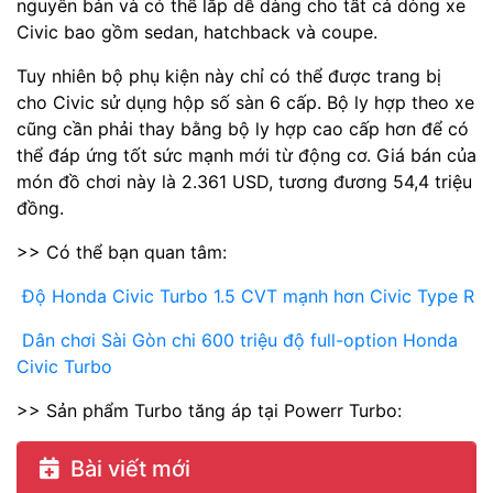
nguyên bản và có thể lắp dễ dàng cho tất cả dòng xe
Civic bao gồm sedan, hatchback và coupe.
Tuy nhiên bộ phụ kiện này chỉ có thể được trang bị
cho Civic sử dụng hộp số sàn 6 cấp. Bộ ly hợp theo xe
cũng cần phải thay bằng bộ ly hợp cao cấp hơn để có
thể đáp ứng tốt sức mạnh mới từ động cơ. Giá bán của
món đồ chơi này là 2.361 USD, tương đương 54,4 triệu
đồng.
>> Có thể bạn quan tâm:
Độ Honda Civic Turbo 1.5 CVT mạnh hơn Civic Type R
Dân chơi Sài Gòn chi 600 triệu độ full-option Honda
Civic Turbo
>> Sản phẩm Turbo tăng áp tại Powerr Turbo:
Bài viết mới